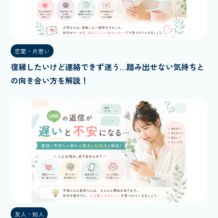
恋愛・片思い
復縁したいけど連絡できず迷う…踏み出せない気持ちと
の向き合い方を解説！
友人・知人