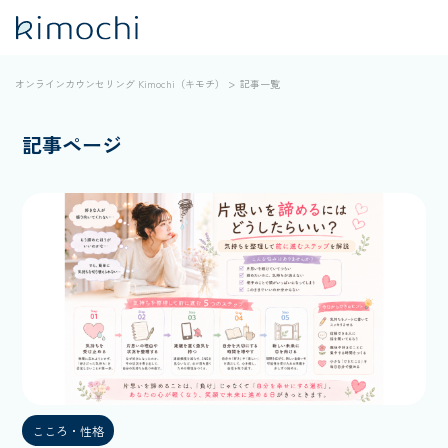
オンラインカウンセリング Kimochi（キモチ）
記事一覧
記事ページ
こころ・性格