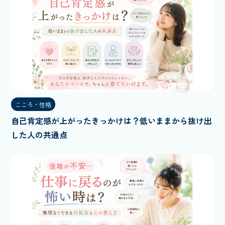
こころ・性格
自己肯定感が上がったきっかけは？低いままから抜け出
した人の共通点