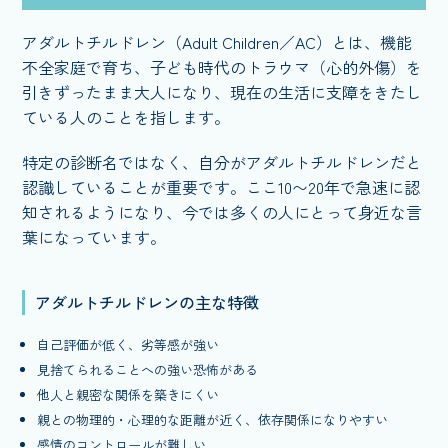
アダルトチルドレン（Adult Children／AC）とは、機能
不全家庭で育ち、子ども時代のトラウマ（心的外傷）を
引きずったまま大人になり、現在の生活に支障をきたし
ている人のことを指します。
特定の診断名ではなく、自分がアダルトチルドレンだと
認識していることが重要です。ここ10〜20年で急速に認
知されるようになり、今では多くの人にとって身近な言
葉になっています。
アダルトチルドレンの主な特徴
自己評価が低く、劣等感が強い
見捨てられることへの強い恐怖がある
他人と親密な関係を築きにくい
親との物理的・心理的な距離が近く、依存関係になりやすい
感情のコントロールが難しい