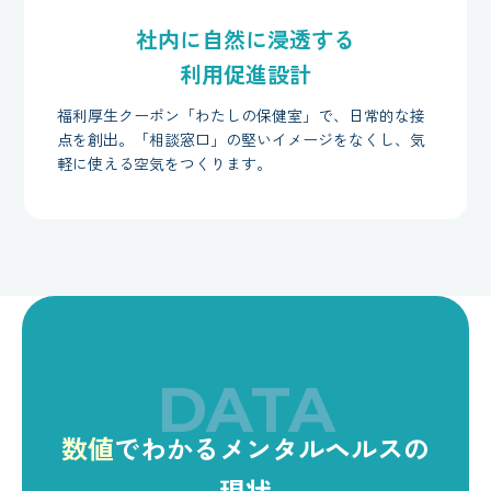
社内に自然に浸透する
利用促進設計
福利厚生クーポン「わたしの保健室」で、日常的な接
点を創出。「相談窓口」の堅いイメージをなくし、気
軽に使える空気をつくります。
DATA
数値
でわかるメンタルヘルスの
現状