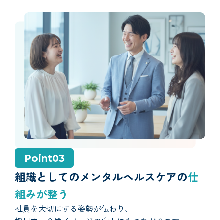
Point03
組織としてのメンタルヘルスケアの
仕
組みが整う
社員を大切にする姿勢が伝わり、