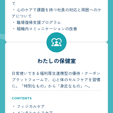
て
・ 心のケアで課題を持つ社員の対応と周囲へのケ
アについて
・︎ 職場復帰支援プログラム
・︎ 組織内コミュニケーションの改善
わたしの保健室
日常使いできる福利厚生連携型の優待・クーポン
プラットフォームで、心と体のセルフケアを習慣
に。「特別なもの」から「身近なもの」へ。
CONTENTS
・︎ フィジカルケア
・︎ メンタルヘルスケア