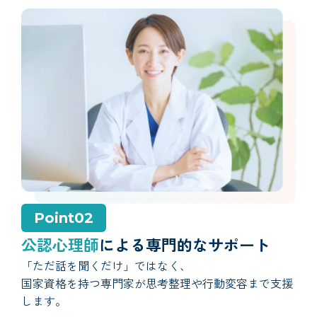
Point02
公認心理師
による専門的なサポート
「ただ話を聞くだけ」ではなく、
国家資格を持つ専門家が思考整理や行動変容まで支援
します。