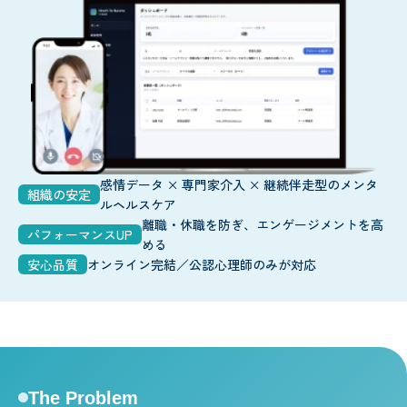
感情データ × 専門家介入 × 継続伴走型のメンタ
組織の安定
ルヘルスケア
離職・休職を防ぎ、エンゲージメントを高
パフォーマンスUP
める
安心品質
オンライン完結／公認心理師のみが対応
The Problem