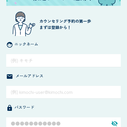
カウンセリング予約の第一歩
まずは登録から！
ニックネーム
face
メールアドレス
mail
パスワード
lock
visibility_off