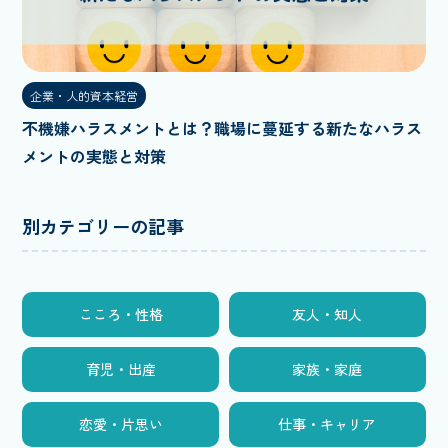
企業・人的資本経営
不機嫌ハラスメントとは？職場に蔓延する新たなハラス
メントの実態と対策
別カテゴリーの記事
こころ・性格
友人・知人
育児・出産
家族・家庭
恋愛・片思い
仕事・キャリア