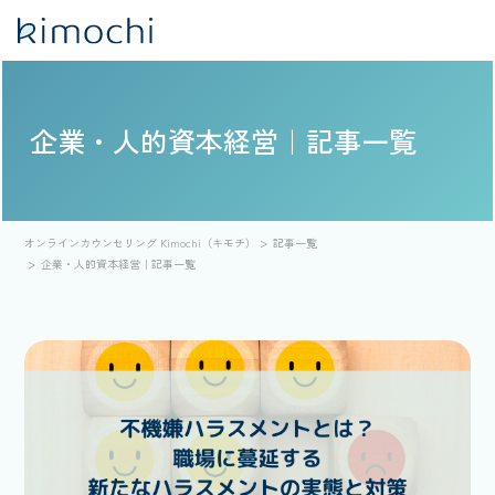
企業・人的資本経営｜記事一覧
オンラインカウンセリング Kimochi（キモチ）
記事一覧
企業・人的資本経営｜記事一覧