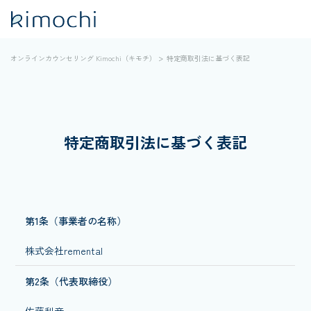
オンラインカウンセリング Kimochi（キモチ）
特定商取引法に基づく表記
特定商取引法に基づく表記
第1条（事業者の名称）
株式会社remental
第2条（代表取締役）
佐藤利音