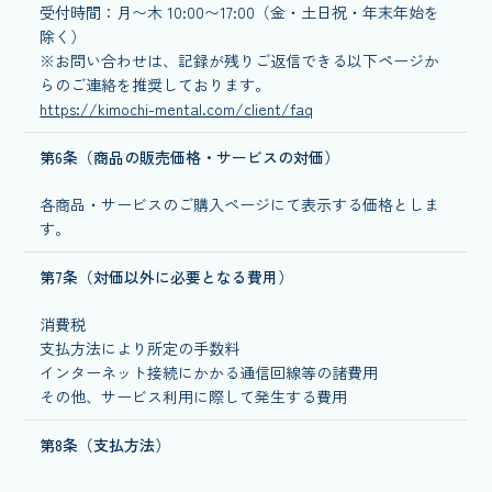
受付時間：月〜木 10:00〜17:00（金・土日祝・年末年始を
除く）
※お問い合わせは、記録が残りご返信できる以下ページか
らのご連絡を推奨しております。
https://kimochi-mental.com/client/faq
第6条（商品の販売価格・サービスの対価）
各商品・サービスのご購入ページにて表示する価格としま
す。
第7条（対価以外に必要となる費用）
消費税
支払方法により所定の手数料
インターネット接続にかかる通信回線等の諸費用
その他、サービス利用に際して発生する費用
第8条（支払方法）