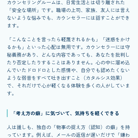
カウンセリングルームは、日常生活とは切り離された
「安全な場所」です。職場の上司、家族、友人には言え
ないような悩みでも、カウンセラーには話すことができ
ます。
「こんなことを言ったら軽蔑されるかも」「迷惑をかけ
るかも」といった心配は無用です。カウンセラーには守
秘義務があり、どんな内容であっても、あなたを批判し
たり否定したりすることはありません。心の中に溜め込
んでいたドロドロとした感情や、自分でも認めたくない
ような弱音をすべて吐き出すこと（カタルシス効果）
で、それだけで心が軽くなる体験を多くの人がしていま
す。
「考え方の癖」に気づいて、気持ちを軽くできる
人は誰しも、独自の「物事の捉え方（認知）の癖」を持
っています。例えば、メールの返信が遅いだけで「嫌わ