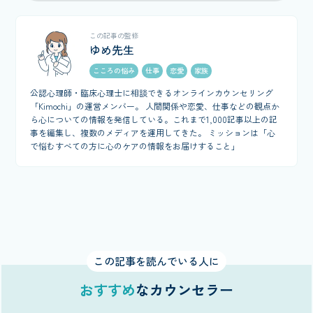
この記事の監修
ゆめ先生
こころの悩み
仕事
恋愛
家族
公認心理師・臨床心理士に相談できるオンラインカウンセリング
「Kimochi」の運営メンバー。 人間関係や恋愛、仕事などの観点か
ら心についての情報を発信している。これまで1,000記事以上の記
事を編集し、複数のメディアを運用してきた。 ミッションは「心
で悩むすべての方に心のケアの情報をお届けすること」
この記事を読んでいる人に
おすすめ
なカウンセラー