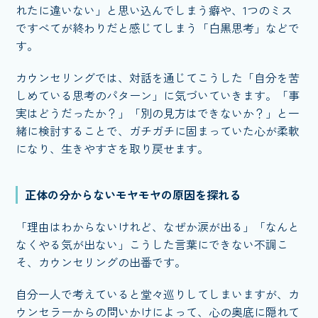
れたに違いない」と思い込んでしまう癖や、1つのミス
ですべてが終わりだと感じてしまう「白黒思考」などで
す。
カウンセリングでは、対話を通じてこうした「自分を苦
しめている思考のパターン」に気づいていきます。「事
実はどうだったか？」「別の見方はできないか？」と一
緒に検討することで、ガチガチに固まっていた心が柔軟
になり、生きやすさを取り戻せます。
正体の分からないモヤモヤの原因を探れる
「理由はわからないけれど、なぜか涙が出る」「なんと
なくやる気が出ない」こうした言葉にできない不調こ
そ、カウンセリングの出番です。
自分一人で考えていると堂々巡りしてしまいますが、カ
ウンセラーからの問いかけによって、心の奥底に隠れて