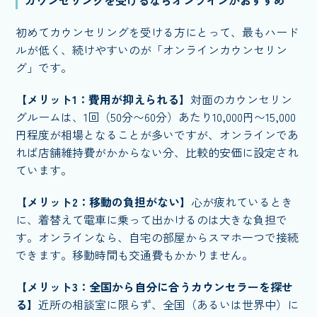
初めてカウンセリングを受ける方にとって、最もハード
ルが低く、続けやすいのが「オンラインカウンセリン
グ」です。
【メリット1：費用が抑えられる】
対面のカウンセリン
グルームは、1回（50分〜60分）あたり10,000円〜15,000
円程度が相場となることが多いですが、オンラインであ
れば店舗維持費がかからない分、比較的安価に設定され
ています。
【メリット2：移動の負担がない】
心が疲れているとき
に、着替えて電車に乗って出かけるのは大きな負担で
す。オンラインなら、自宅の部屋からスマホ一つで接続
できます。移動時間も交通費もかかりません。
【メリット3：全国から自分に合うカウンセラーを探せ
る】
近所の相談室に限らず、全国（あるいは世界中）に