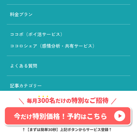
料金プラン
ココポ（ポイ活サービス）
ココロシェア（感情分析・共有サービス）
よくある質問
記事カテゴリー
こころ・性格
友人・知人
育児・出産
家族・家庭
恋愛・片思い
仕事・キャリア
カウンセリング
メンタルヘルス