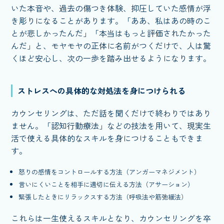
いた本音や、過去の傷つき体験、抑圧していた感情が浮
き彫りになることがあります。「ああ、私はあの時のこ
とが悲しかったんだ」「本当はもっと評価されたかった
んだ」と、モヤモヤの正体に名前がつくだけで、人は驚
くほど安心し、次の一歩を踏み出せるようになります。
ストレスへの具体的な対処法を身につけられる
カウンセリングは、ただ話を聞くだけで終わりではあり
ません。「認知行動療法」などの技法を用いて、現実生
活で使える具体的なスキルを身につけることもできま
す。
怒りの感情をコントロールする方法（アンガーマネジメント）
言いにくいことを相手に適切に伝える方法（アサーション）
緊張したときにリラックスする方法（呼吸法や筋弛緩法）
これらは一生使えるスキルとなり、カウンセリングを卒