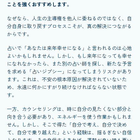
ことを強くおすすめします。
なぜなら、人生の主導権を他人に委ねるのではなく、自
分自身に取り戻すプロセスこそが、真の解決につながる
からです。
占いで「あなたは来年幸せになる」と言われるのは心地
よいかもしれません。しかし、もし来年になっても幸せ
になれなかったら、また別の占い師を探し、新たな予言
を求める「占いジプシー」になってしまうリスクがあり
ます。これは、不安の根本原因が解決されていないた
め、永遠に何かにすがり続けなければならない状態で
す。
一方、カウンセリングは、時に自分の見たくない部分と
向き合う必要があり、エネルギーを使う作業かもしれま
せん。しかし、そこで得た「自分で考え、自分で決め
て、自分で乗り越えた」という経験は、揺るぎない自信
となります。その自信さえあれば、運勢が良い時も悪い