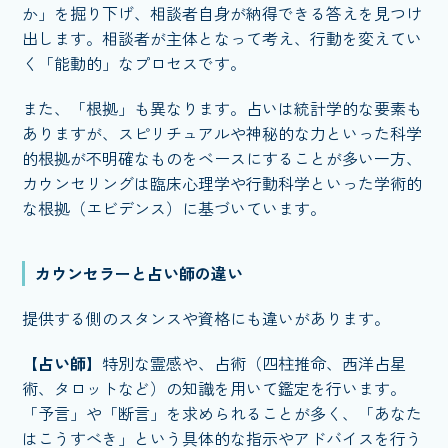
か」を掘り下げ、相談者自身が納得できる答えを見つけ
出します。相談者が主体となって考え、行動を変えてい
く「能動的」なプロセスです。
また、「根拠」も異なります。占いは統計学的な要素も
ありますが、スピリチュアルや神秘的な力といった科学
的根拠が不明確なものをベースにすることが多い一方、
カウンセリングは臨床心理学や行動科学といった学術的
な根拠（エビデンス）に基づいています。
カウンセラーと占い師の違い
提供する側のスタンスや資格にも違いがあります。
【占い師】
特別な霊感や、占術（四柱推命、西洋占星
術、タロットなど）の知識を用いて鑑定を行います。
「予言」や「断言」を求められることが多く、「あなた
はこうすべき」という具体的な指示やアドバイスを行う