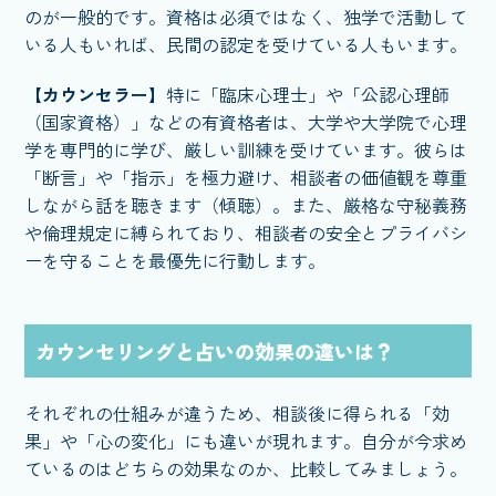
のが一般的です。資格は必須ではなく、独学で活動して
いる人もいれば、民間の認定を受けている人もいます。
【カウンセラー】
特に「臨床心理士」や「公認心理師
（国家資格）」などの有資格者は、大学や大学院で心理
学を専門的に学び、厳しい訓練を受けています。彼らは
「断言」や「指示」を極力避け、相談者の価値観を尊重
しながら話を聴きます（傾聴）。また、厳格な守秘義務
や倫理規定に縛られており、相談者の安全とプライバシ
ーを守ることを最優先に行動します。
カウンセリングと占いの効果の違いは？
それぞれの仕組みが違うため、相談後に得られる「効
果」や「心の変化」にも違いが現れます。自分が今求め
ているのはどちらの効果なのか、比較してみましょう。