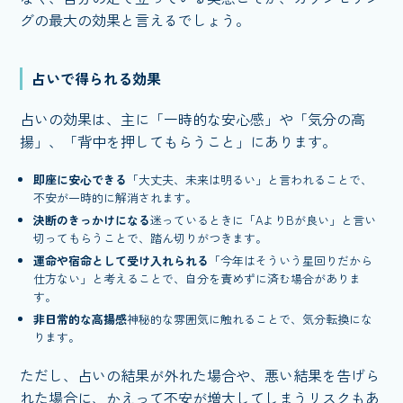
グの最大の効果と言えるでしょう。
占いで得られる効果
占いの効果は、主に「一時的な安心感」や「気分の高
揚」、「背中を押してもらうこと」にあります。
即座に安心できる
「大丈夫、未来は明るい」と言われることで、
不安が一時的に解消されます。
決断のきっかけになる
迷っているときに「AよりBが良い」と言い
切ってもらうことで、踏ん切りがつきます。
運命や宿命として受け入れられる
「今年はそういう星回りだから
仕方ない」と考えることで、自分を責めずに済む場合がありま
す。
非日常的な高揚感
神秘的な雰囲気に触れることで、気分転換にな
ります。
ただし、占いの結果が外れた場合や、悪い結果を告げら
れた場合に、かえって不安が増大してしまうリスクもあ