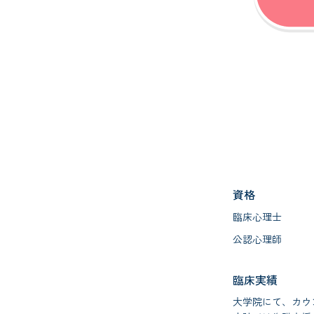
資格
臨床心理士
公認心理師
臨床実績
大学院にて、カウ