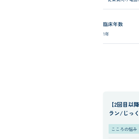
臨床年数
1年
【2回目以
ラン/じっ
こころの悩み