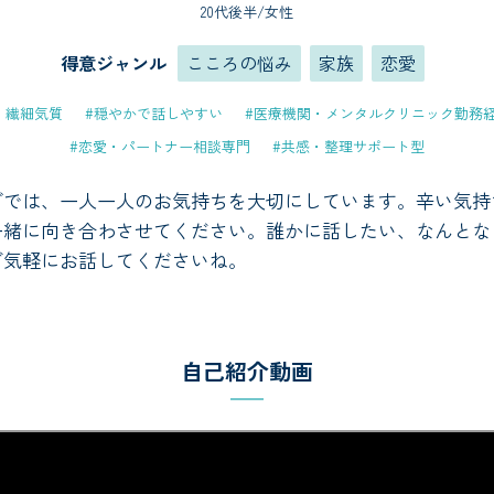
20代後半/女性
得意ジャンル
こころの悩み
家族
恋愛
P・繊細気質
#穏やかで話しやすい
#医療機関・メンタルクリニック勤務
#恋愛・パートナー相談専門
#共感・整理サポート型
グでは、一人一人のお気持ちを大切にしています。辛い気持
一緒に向き合わさせてください。誰かに話したい、なんとな
ご気軽にお話してくださいね。
自己紹介動画