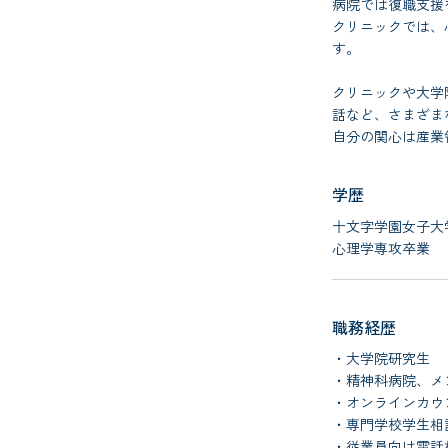
病院では復職支援
クリニックでは、
す。
クリニックや大学
話など、さまざま
自分の関心は産業
学歴
十文字学園女子
心理学専攻卒業
職務経歴
・大学院研究生
・精神科病院、メ
・オンラインカウ
・専門学校学生相
・従業員向け電話