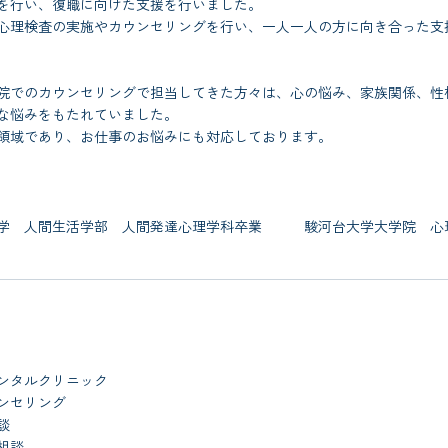
を行い、復職に向けた支援を行いました。
心理検査の実施やカウンセリングを行い、一人一人の方に向き合った支
院でのカウンセリングで担当してきた方々は、心の悩み、家族関係、性
な悩みをもたれていました。
領域であり、お仕事のお悩みにも対応しております。
大学 人間生活学部 人間発達心理学科卒業 駿河台大学大学院 心
ンタルクリニック
ンセリング
談
相談