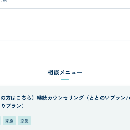
相談メニュー
降の方はこちら】継続カウンセリング（ととのいプラン/
くりプラン）
家族
恋愛