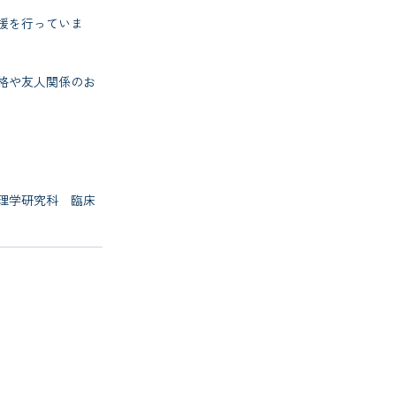
援を行っていま
格や友人関係のお
理学研究科 臨床