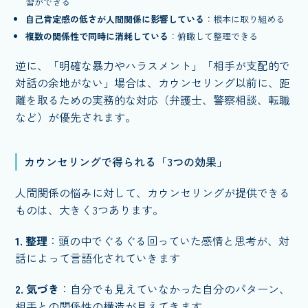
習ができる
自己肯定感の低さが人間関係に影響している
：根本に取り組める
複数の関係性で同時に消耗している
：俯瞰して整理できる
逆に、「明確な暴力やハラスメント」「相手が支配的で
対話の余地がない」場合は、カウンセリング以前に、距
離を取るための実務的な対応（弁護士、警察相談、転職
など）が優先されます。
カウンセリングで得られる「3つの効果」
人間関係の悩みに対して、カウンセリングが提供できる
ものは、大きく3つあります。
1. 整理
：頭の中でぐるぐる回っていた感情と思考が、対
話によって言語化されていきます
2. 気づき
：自分でも見えていなかった自分のパターン、
相手との関係性の構造が見えてきます