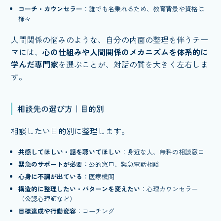
コーチ・カウンセラー
：誰でも名乗れるため、教育背景や資格は
様々
人間関係の悩みのような、自分の内面の整理を伴うテー
マには、
心の仕組みや人間関係のメカニズムを体系的に
学んだ専門家
を選ぶことが、対話の質を大きく左右しま
す。
相談先の選び方｜目的別
相談したい目的別に整理します。
共感してほしい・話を聴いてほしい
：身近な人、無料の相談窓口
緊急のサポートが必要
：公的窓口、緊急電話相談
心身に不調が出ている
：医療機関
構造的に整理したい・パターンを変えたい
：心理カウンセラー
（公認心理師など）
目標達成や行動変容
：コーチング