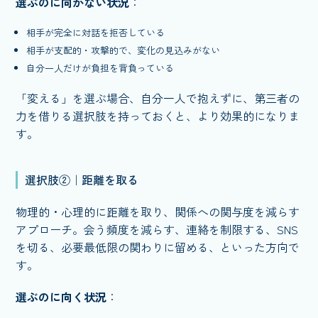
選ぶのに向かない状況
：
相手が完全に対話を拒否している
相手が支配的・攻撃的で、変化の見込みがない
自分一人だけが負担を背負っている
「変える」を選ぶ場合、自分一人で抱えずに、第三者の
力を借りる選択肢を持っておくと、より効果的になりま
す。
選択肢②｜距離を取る
物理的・心理的に距離を取り、関係への関与度を減らす
アプローチ。会う頻度を減らす、連絡を制限する、SNS
を切る、必要最低限の関わりに留める、といった方向で
す。
選ぶのに向く状況
：