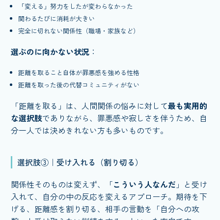
「変える」努力をしたが変わらなかった
関わるたびに消耗が大きい
完全に切れない関係性（職場・家族など）
選ぶのに向かない状況
：
距離を取ること自体が罪悪感を強める性格
距離を取った後の代替コミュニティがない
「距離を取る」は、人間関係の悩みに対して
最も実用的
な選択肢
でありながら、罪悪感や寂しさを伴うため、自
分一人では決めきれない方も多いものです。
選択肢③｜受け入れる（割り切る）
関係性そのものは変えず、「
こういう人なんだ
」と受け
入れて、自分の中の反応を変えるアプローチ。期待を下
げる、距離感を割り切る、相手の言動を「自分への攻