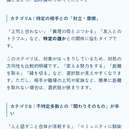
カテゴリA｜特定の相手との「対立・摩擦」
「上司と合わない」「義理の母とぶつかる」「友人との
トラブル」など、
特定の誰か
との関係に悩むタイプで
す。
このカテゴリは、対象がはっきりしているため、対処の
方向性も比較的明確です。「変える努力をする」「距離
を取る」「縁を切る」など、選択肢が見えやすくなりま
す。ただし、相手が職場の上司や家族など、簡単に距離
を取れない場合は、選択肢が狭まります。
カテゴリB｜不特定多数との「関わりそのもの」が辛
い
「人と話すこと自体が消耗する」「コミュニティに馴染