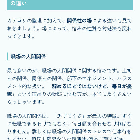
の違い
カテゴリの整理に加えて、
関係性の場
による違いも見て
おきましょう。場によって、悩みの性質も対処法も変わ
ってきます。
職場の人間関係
最も多いのが、職場の人間関係に関する悩みです。上司
との関係、同僚との関係、部下のマネジメント、ハラス
メント的な扱い。「
辞めるほどではないけど、毎日が憂
鬱
」という宙吊りの状態に悩む方が、本当にたくさんい
らっしゃいます。
職場の人間関係は、「逃げにくさ」が最大の特徴。すぐ
に転職できるわけでもなく、毎日顔を合わせなければな
りません。詳しくは
職場の人間関係ストレスで仕事行き
たくない…原因と限界な時の解消法7選
もご覧くださ