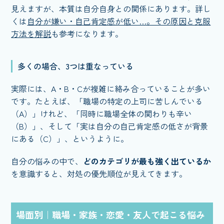
見えますが、本質は自分自身との関係にあります。詳し
くは
自分が嫌い・自己肯定感が低い…。その原因と克服
方法を解説
も参考になります。
多くの場合、3つは重なっている
実際には、A・B・Cが複雑に絡み合っていることが多い
です。たとえば、「職場の特定の上司に苦しんでいる
（A）」けれど、「同時に職場全体の関わりも辛い
（B）」、そして「実は自分の自己肯定感の低さが背景
にある（C）」、というように。
自分の悩みの中で、
どのカテゴリが最も強く出ているか
を意識すると、対処の優先順位が見えてきます。
場面別｜職場・家族・恋愛・友人で起こる悩み