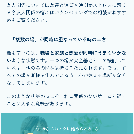
友人関係については
友達と過ごす時間がストレスに感じ
る？友人関係の悩みはカウンセリングでの相談がおすす
め
もご覧ください。
「複数の場」が同時に重なっている時の辛さ
最も辛いのは、
職場と家族と恋愛が同時にうまくいかな
い
ような状態です。一つの場が安全基地として機能して
いれば、他の場の悩みは持ちこたえられます。でも、す
べての場が消耗を生んでいる時、心が休まる場所がなく
なってしまいます。
このような状態の時こそ、利害関係のない第三者と話す
ことに大きな意味があります。
今ならおトクに始められる!