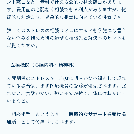
ント窓口など、無料で使える公的な相談窓口がありま
す。費用面の心配なく相談できる利点がありますが、継
続的な対話より、緊急的な相談に向いている性質です。
詳しくは
ストレスの相談はどこにするべき？誰にも言え
ない悩みを抱えた時の適切な相談先と解決へのヒント
も
ご覧ください。
医療機関（心療内科・精神科）
人間関係のストレスが、心身に明らかな不調として現れ
ている場合は、まず医療機関の受診が優先されます。眠
れない、食欲がない、強い不安が続く、体に症状が出て
いるなど。
「相談相手」というより、「
医療的なサポートを受ける
場所
」として位置づけられます。