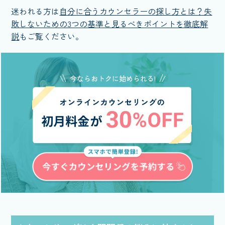
迷われる方は
自分に合うカウンセラーの探し方とは？失
敗しないための3つの基準と見るべきポイントを徹底解
説
もご覧ください。
今ならおトクに始められる!