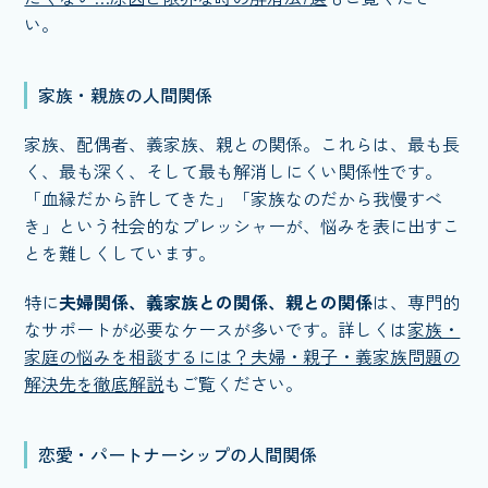
い。
家族・親族の人間関係
家族、配偶者、義家族、親との関係。これらは、最も長
く、最も深く、そして最も解消しにくい関係性です。
「血縁だから許してきた」「家族なのだから我慢すべ
き」という社会的なプレッシャーが、悩みを表に出すこ
とを難しくしています。
特に
夫婦関係、義家族との関係、親との関係
は、専門的
なサポートが必要なケースが多いです。詳しくは
家族・
家庭の悩みを相談するには？夫婦・親子・義家族問題の
解決先を徹底解説
もご覧ください。
恋愛・パートナーシップの人間関係