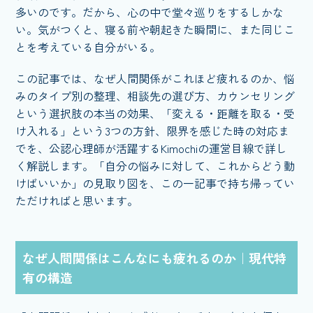
多いのです。だから、心の中で堂々巡りをするしかな
い。気がつくと、寝る前や朝起きた瞬間に、また同じこ
とを考えている自分がいる。
この記事では、なぜ人間関係がこれほど疲れるのか、悩
みのタイプ別の整理、相談先の選び方、カウンセリング
という選択肢の本当の効果、「変える・距離を取る・受
け入れる」という3つの方針、限界を感じた時の対応ま
でを、公認心理師が活躍するKimochiの運営目線で詳し
く解説します。「自分の悩みに対して、これからどう動
けばいいか」の見取り図を、この一記事で持ち帰ってい
ただければと思います。
なぜ人間関係はこんなにも疲れるのか｜現代特
有の構造