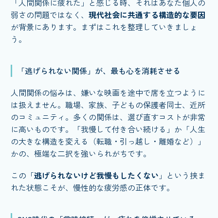
「人間関係に疲れた」と感じる時、それはあなた個人の
弱さの問題ではなく、
現代社会に共通する構造的な要因
が背景にあります。まずはこれを整理していきましょ
う。
「逃げられない関係」が、最も心を消耗させる
人間関係の悩みは、嫌いな映画を途中で席を立つように
は扱えません。職場、家族、子どもの保護者同士、近所
のコミュニティ。多くの関係は、選び直すコストが非常
に高いものです。「我慢して付き合い続ける」か「人生
の大きな構造を変える（転職・引っ越し・離婚など）」
かの、極端な二択を強いられがちです。
この「
逃げられないけど我慢もしたくない
」という挟ま
れた状態こそが、慢性的な疲労感の正体です。