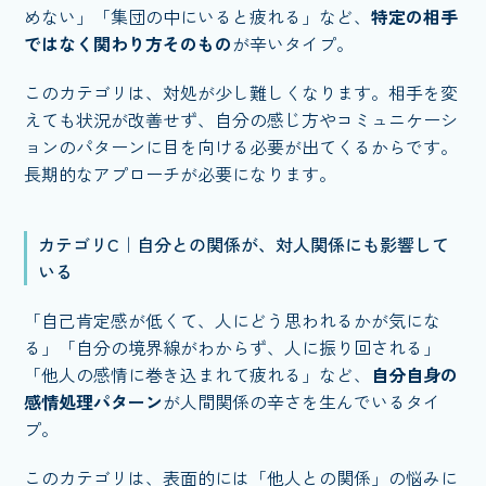
めない」「集団の中にいると疲れる」など、
特定の相手
ではなく関わり方そのもの
が辛いタイプ。
このカテゴリは、対処が少し難しくなります。相手を変
えても状況が改善せず、自分の感じ方やコミュニケーシ
ョンのパターンに目を向ける必要が出てくるからです。
長期的なアプローチが必要になります。
カテゴリC｜自分との関係が、対人関係にも影響して
いる
「自己肯定感が低くて、人にどう思われるかが気にな
る」「自分の境界線がわからず、人に振り回される」
「他人の感情に巻き込まれて疲れる」など、
自分自身の
感情処理パターン
が人間関係の辛さを生んでいるタイ
プ。
このカテゴリは、表面的には「他人との関係」の悩みに