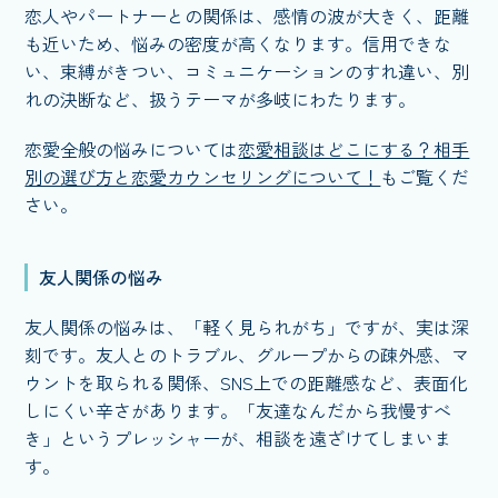
恋人やパートナーとの関係は、感情の波が大きく、距離
も近いため、悩みの密度が高くなります。信用できな
い、束縛がきつい、コミュニケーションのすれ違い、別
れの決断など、扱うテーマが多岐にわたります。
恋愛全般の悩みについては
恋愛相談はどこにする？相手
別の選び方と恋愛カウンセリングについて！
もご覧くだ
さい。
友人関係の悩み
友人関係の悩みは、「軽く見られがち」ですが、実は深
刻です。友人とのトラブル、グループからの疎外感、マ
ウントを取られる関係、SNS上での距離感など、表面化
しにくい辛さがあります。「友達なんだから我慢すべ
き」というプレッシャーが、相談を遠ざけてしまいま
す。