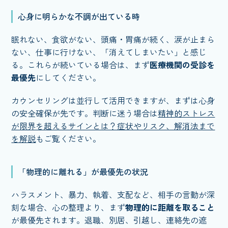
心身に明らかな不調が出ている時
眠れない、食欲がない、頭痛・胃痛が続く、涙が止まら
ない、仕事に行けない、「消えてしまいたい」と感じ
る。これらが続いている場合は、まず
医療機関の受診を
最優先
にしてください。
カウンセリングは並行して活用できますが、まずは心身
の安全確保が先です。判断に迷う場合は
精神的ストレス
が限界を超えるサインとは？症状やリスク、解消法まで
を解説
もご覧ください。
「物理的に離れる」が最優先の状況
ハラスメント、暴力、執着、支配など、相手の言動が深
刻な場合、心の整理より、まず
物理的に距離を取ること
が最優先されます。退職、別居、引越し、連絡先の遮