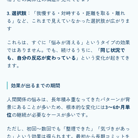
3. 選択肢
：「我慢する・対峙する・距離を取る・離れ
る」など、これまで見えていなかった選択肢が広がりま
す
これらは、すぐに「悩みが消える」というタイプの効果
ではありません。でも、続けるうちに、「
同じ状況で
も、自分の反応が変わっている
」という変化が起きてき
ます。
効果が出るまでの期間
人間関係の悩みは、長年積み重なってきたパターンが背
景にあることが多いため、根本的な変化には
3〜6か月単
位
の継続が必要なケースが多いです。
ただし、初回〜数回でも「整理できた」「気づきがあっ
た」という効果は得られます。最初から長期コミットを