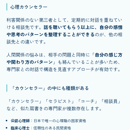
心理カウンセラー
利害関係のない第三者として、定期的に対話を重ねてい
ける相談先です。
話を聴いてもらう以上に、自分の感情
や思考のパターンを整理することができる
のが、他の相
談先との違いです。
人間関係の悩みは、相手の問題と同時に「
自分の感じ方
や関わり方のパターン
」も絡んでいることが多いため、
専門家との対話で構造を見直すアプローチが有効です。
「カウンセラー」の中にも種類がある
「カウンセラー」「セラピスト」「コーチ」「相談員」
など、似た肩書きの専門家が複数存在します。
公認心理師
：日本で唯一の心理職の国家資格
臨床心理士
：信頼性のある民間資格