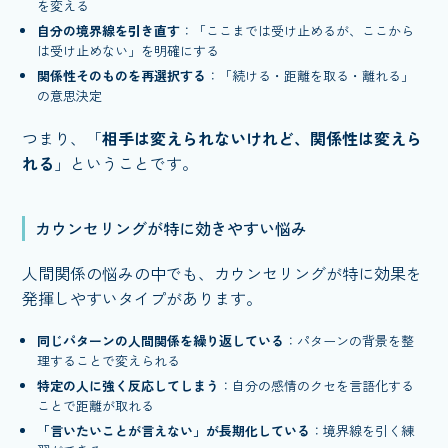
を変える
自分の境界線を引き直す
：「ここまでは受け止めるが、ここから
は受け止めない」を明確にする
関係性そのものを再選択する
：「続ける・距離を取る・離れる」
の意思決定
つまり、「
相手は変えられないけれど、関係性は変えら
れる
」ということです。
カウンセリングが特に効きやすい悩み
人間関係の悩みの中でも、カウンセリングが特に効果を
発揮しやすいタイプがあります。
同じパターンの人間関係を繰り返している
：パターンの背景を整
理することで変えられる
特定の人に強く反応してしまう
：自分の感情のクセを言語化する
ことで距離が取れる
「言いたいことが言えない」が長期化している
：境界線を引く練