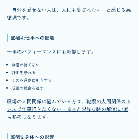
「自分を愛せない人は、人にも愛されない」と感じる悪
循環です。
影響4:仕事への影響
仕事のパフォーマンスにも影響します。
自信が持てない
評価を恐れる
ミスを過剰に引きずる
成長の機会を逃す
職場の人間関係に悩んでいる方は、
職場の人間関係スト
レスで仕事行きたくない・原因と限界な時の解消法7選
も参考になります。
影響5:身体への影響