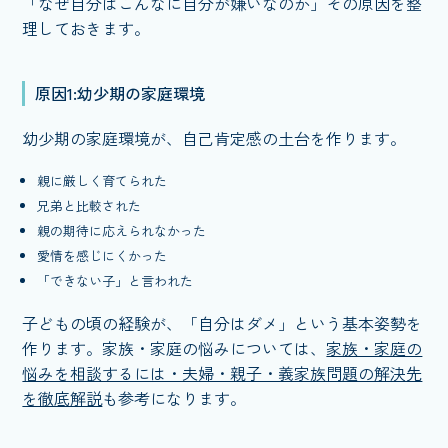
「なぜ自分はこんなに自分が嫌いなのか」その原因を整
理しておきます。
原因1:幼少期の家庭環境
幼少期の家庭環境が、自己肯定感の土台を作ります。
親に厳しく育てられた
兄弟と比較された
親の期待に応えられなかった
愛情を感じにくかった
「できない子」と言われた
子どもの頃の経験が、「自分はダメ」という基本姿勢を
作ります。家族・家庭の悩みについては、
家族・家庭の
悩みを相談するには・夫婦・親子・義家族問題の解決先
を徹底解説
も参考になります。