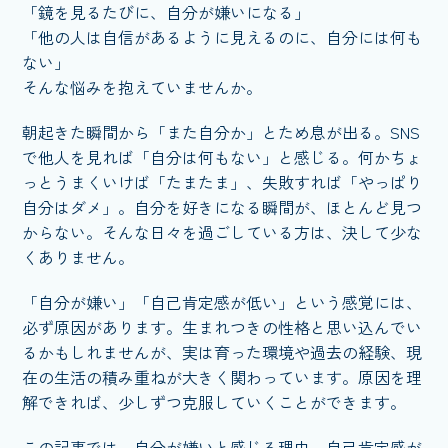
「鏡を見るたびに、自分が嫌いになる」
「他の人は自信があるように見えるのに、自分には何も
ない」
そんな悩みを抱えていませんか。
朝起きた瞬間から「また自分か」とため息が出る。SNS
で他人を見れば「自分は何もない」と感じる。何かちょ
っとうまくいけば「たまたま」、失敗すれば「やっぱり
自分はダメ」。自分を好きになる瞬間が、ほとんど見つ
からない。そんな日々を過ごしている方は、決して少な
くありません。
「自分が嫌い」「自己肯定感が低い」という感覚には、
必ず原因があります。生まれつきの性格と思い込んでい
るかもしれませんが、実は育った環境や過去の経験、現
在の生活の積み重ねが大きく関わっています。原因を理
解できれば、少しずつ克服していくことができます。
この記事では、自分が嫌いと感じる理由、自己肯定感が