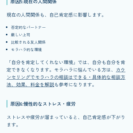
原因5:現在の人間関係
現在の人間関係も、自己肯定感に影響します。
否定的なパートナー
厳しい上司
比較される友人関係
モラハラ的な環境
「自分を肯定してくれない環境」では、自分も自分を肯
定できなくなります。モラハラに悩んでいる方は、
カウ
ンセリングでモラハラの相談はできる・具体的な相談方
法、効果、料金を解説
も参考になります。
原因6:慢性的なストレス・疲労
ストレスや疲労が溜まっていると、自己肯定感が下がり
ます。