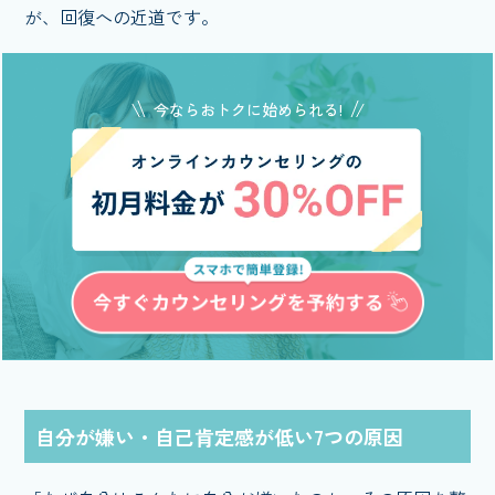
が、回復への近道です。
今ならおトクに始められる!
自分が嫌い・自己肯定感が低い7つの原因