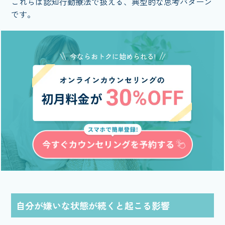
これらは認知行動療法で扱える、典型的な思考パターン
です。
今ならおトクに始められる!
自分が嫌いな状態が続くと起こる影響