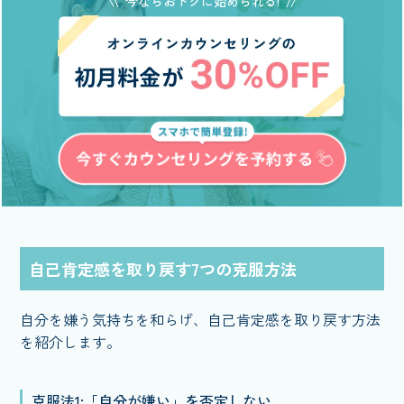
今ならおトクに始められる!
自己肯定感を取り戻す7つの克服方法
自分を嫌う気持ちを和らげ、自己肯定感を取り戻す方法
を紹介します。
克服法1:「自分が嫌い」を否定しない