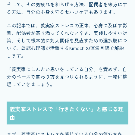
そして、その気疲れを和らげる方法、配偶者を味方にす
る方法、自分の心身を守るセルフケアもあります。
この記事では、義実家ストレスの正体、心身に及ぼす影
響、配偶者が寄り添ってくれない辛さ、実践しやすい対
策、そして根本的に対人関係を見直すための選択肢につ
いて、公認心理師が活躍するKimochiの運営目線で解説
します。
「義実家にしんどい思いをしている自分」を責めず、自
分のペースで関わり方を見つけられるように、一緒に整
理していきましょう。
義実家ストレスで「行きたくない」と感じる理
由
まず、義実家にストレスを感じている自分の気持ちを、