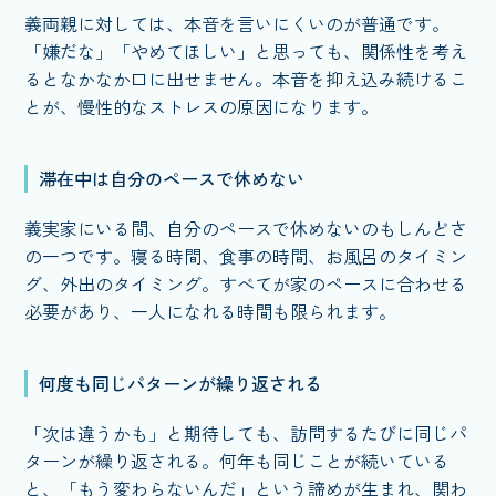
義両親に対しては、本音を言いにくいのが普通です。
「嫌だな」「やめてほしい」と思っても、関係性を考え
るとなかなか口に出せません。本音を抑え込み続けるこ
とが、慢性的なストレスの原因になります。
滞在中は自分のペースで休めない
義実家にいる間、自分のペースで休めないのもしんどさ
の一つです。寝る時間、食事の時間、お風呂のタイミン
グ、外出のタイミング。すべてが家のペースに合わせる
必要があり、一人になれる時間も限られます。
何度も同じパターンが繰り返される
「次は違うかも」と期待しても、訪問するたびに同じパ
ターンが繰り返される。何年も同じことが続いている
と、「もう変わらないんだ」という諦めが生まれ、関わ