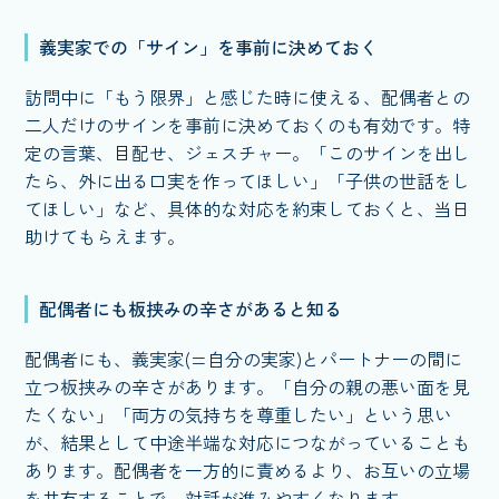
義実家での「サイン」を事前に決めておく
訪問中に「もう限界」と感じた時に使える、配偶者との
二人だけのサインを事前に決めておくのも有効です。特
定の言葉、目配せ、ジェスチャー。「このサインを出し
たら、外に出る口実を作ってほしい」「子供の世話をし
てほしい」など、具体的な対応を約束しておくと、当日
助けてもらえます。
配偶者にも板挟みの辛さがあると知る
配偶者にも、義実家(=自分の実家)とパートナーの間に
立つ板挟みの辛さがあります。「自分の親の悪い面を見
たくない」「両方の気持ちを尊重したい」という思い
が、結果として中途半端な対応につながっていることも
あります。配偶者を一方的に責めるより、お互いの立場
を共有することで、対話が進みやすくなります。