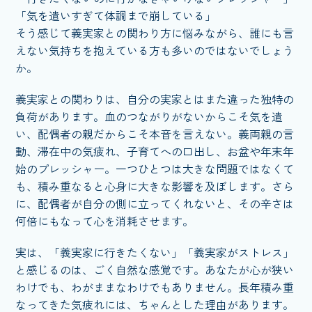
「気を遣いすぎて体調まで崩している」
そう感じて義実家との関わり方に悩みながら、誰にも言
えない気持ちを抱えている方も多いのではないでしょう
か。
義実家との関わりは、自分の実家とはまた違った独特の
負荷があります。血のつながりがないからこそ気を遣
い、配偶者の親だからこそ本音を言えない。義両親の言
動、滞在中の気疲れ、子育てへの口出し、お盆や年末年
始のプレッシャー。一つひとつは大きな問題ではなくて
も、積み重なると心身に大きな影響を及ぼします。さら
に、配偶者が自分の側に立ってくれないと、その辛さは
何倍にもなって心を消耗させます。
実は、「義実家に行きたくない」「義実家がストレス」
と感じるのは、ごく自然な感覚です。あなたが心が狭い
わけでも、わがままなわけでもありません。長年積み重
なってきた気疲れには、ちゃんとした理由があります。