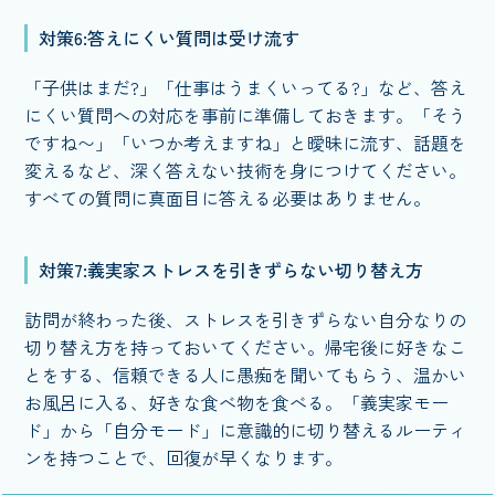
対策6:答えにくい質問は受け流す
「子供はまだ?」「仕事はうまくいってる?」など、答え
にくい質問への対応を事前に準備しておきます。「そう
ですね〜」「いつか考えますね」と曖昧に流す、話題を
変えるなど、深く答えない技術を身につけてください。
すべての質問に真面目に答える必要はありません。
対策7:義実家ストレスを引きずらない切り替え方
訪問が終わった後、ストレスを引きずらない自分なりの
切り替え方を持っておいてください。帰宅後に好きなこ
とをする、信頼できる人に愚痴を聞いてもらう、温かい
お風呂に入る、好きな食べ物を食べる。「義実家モー
ド」から「自分モード」に意識的に切り替えるルーティ
ンを持つことで、回復が早くなります。