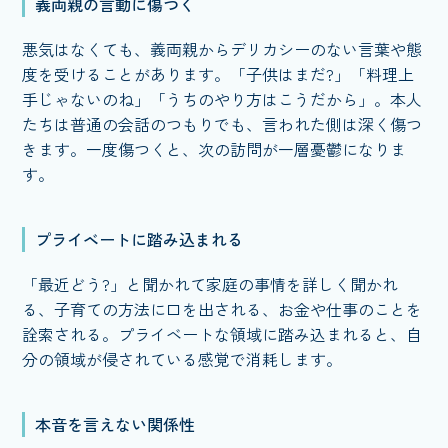
義両親の言動に傷つく
悪気はなくても、義両親からデリカシーのない言葉や態
度を受けることがあります。「子供はまだ?」「料理上
手じゃないのね」「うちのやり方はこうだから」。本人
たちは普通の会話のつもりでも、言われた側は深く傷つ
きます。一度傷つくと、次の訪問が一層憂鬱になりま
す。
プライベートに踏み込まれる
「最近どう?」と聞かれて家庭の事情を詳しく聞かれ
る、子育ての方法に口を出される、お金や仕事のことを
詮索される。プライベートな領域に踏み込まれると、自
分の領域が侵されている感覚で消耗します。
本音を言えない関係性