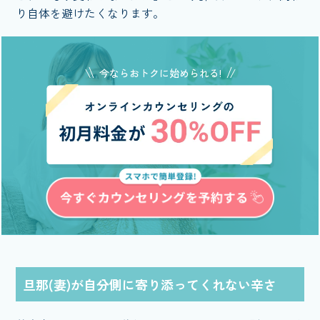
り自体を避けたくなります。
今ならおトクに始められる!
旦那(妻)が自分側に寄り添ってくれない辛さ