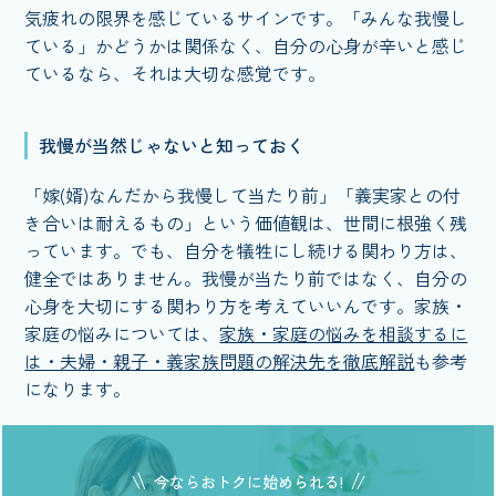
気疲れの限界を感じているサインです。「みんな我慢し
ている」かどうかは関係なく、自分の心身が辛いと感じ
ているなら、それは大切な感覚です。
我慢が当然じゃないと知っておく
「嫁(婿)なんだから我慢して当たり前」「義実家との付
き合いは耐えるもの」という価値観は、世間に根強く残
っています。でも、自分を犠牲にし続ける関わり方は、
健全ではありません。我慢が当たり前ではなく、自分の
心身を大切にする関わり方を考えていいんです。家族・
家庭の悩みについては、
家族・家庭の悩みを相談するに
は・夫婦・親子・義家族問題の解決先を徹底解説
も参考
になります。
今ならおトクに始められる!