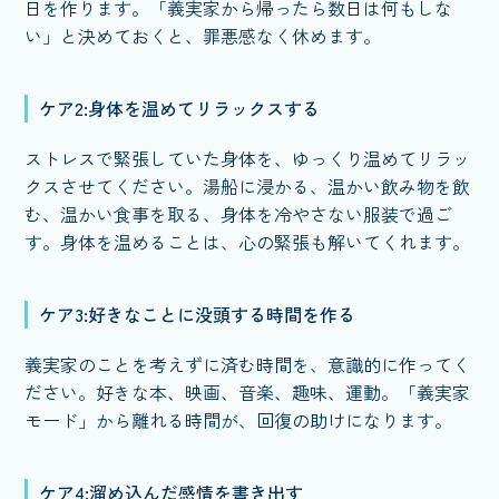
日を作ります。「義実家から帰ったら数日は何もしな
い」と決めておくと、罪悪感なく休めます。
ケア2:身体を温めてリラックスする
ストレスで緊張していた身体を、ゆっくり温めてリラッ
クスさせてください。湯船に浸かる、温かい飲み物を飲
む、温かい食事を取る、身体を冷やさない服装で過ご
す。身体を温めることは、心の緊張も解いてくれます。
ケア3:好きなことに没頭する時間を作る
義実家のことを考えずに済む時間を、意識的に作ってく
ださい。好きな本、映画、音楽、趣味、運動。「義実家
モード」から離れる時間が、回復の助けになります。
ケア4:溜め込んだ感情を書き出す