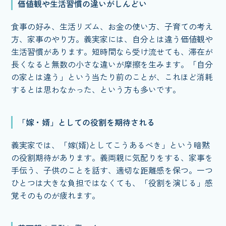
価値観や生活習慣の違いがしんどい
食事の好み、生活リズム、お金の使い方、子育ての考え
方、家事のやり方。義実家には、自分とは違う価値観や
生活習慣があります。短時間なら受け流せても、滞在が
長くなると無数の小さな違いが摩擦を生みます。「自分
の家とは違う」という当たり前のことが、これほど消耗
するとは思わなかった、という方も多いです。
「嫁・婿」としての役割を期待される
義実家では、「嫁(婿)としてこうあるべき」という暗黙
の役割期待があります。義両親に気配りをする、家事を
手伝う、子供のことを話す、適切な距離感を保つ。一つ
ひとつは大きな負担ではなくても、「役割を演じる」感
覚そのものが疲れます。