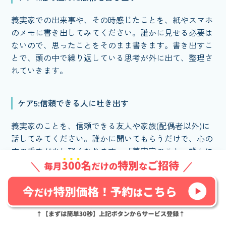
義実家での出来事や、その時感じたことを、紙やスマホ
のメモに書き出してみてください。誰かに見せる必要は
ないので、思ったことをそのまま書きます。書き出すこ
とで、頭の中で繰り返している思考が外に出て、整理さ
れていきます。
ケア5:信頼できる人に吐き出す
義実家のことを、信頼できる友人や家族(配偶者以外)に
話してみてください。誰かに聞いてもらうだけで、心の
中の重さが少し軽くなります。「義実家のこと、誰かに
話せる場所」を持っておくことが大切です。話を聞いて
もらいたいだけの時には、
誰かに話を聞いてほしいだけ
でもカウンセリングは使える・ただ話や愚痴を聞いて欲
しい時の活用法を紹介
も参考になります。