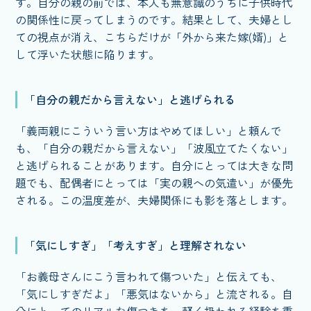
す。自分の親の前では、本人も無意識のうちに子供時代
の関係性に戻ってしまうのです。結果として、夫婦とし
ての視点が消え、こちらだけが「外から来た嫁(婿)」と
して浮いた状態に陥ります。
「自分の親だから言えない」と逃げられる
「義両親にこういう言い方はやめてほしい」と頼んで
も、「自分の親だから言えない」「波風立てたくない」
と逃げられることがあります。自分にとっては大きな問
題でも、配偶者にとっては「実の親への気遣い」が優先
される。この温度差が、夫婦関係にも影を落とします。
「気にしすぎ」「考えすぎ」と理解されない
「お義母さんにこう言われて傷ついた」と伝えても、
「気にしすぎだよ」「悪気はないから」と流される。自