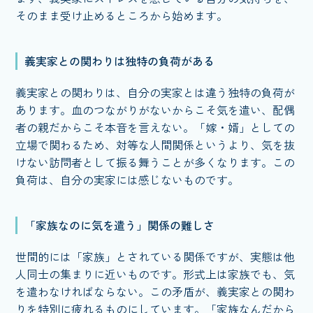
そのまま受け止めるところから始めます。
義実家との関わりは独特の負荷がある
義実家との関わりは、自分の実家とは違う独特の負荷が
あります。血のつながりがないからこそ気を遣い、配偶
者の親だからこそ本音を言えない。「嫁・婿」としての
立場で関わるため、対等な人間関係というより、気を抜
けない訪問者として振る舞うことが多くなります。この
負荷は、自分の実家には感じないものです。
「家族なのに気を遣う」関係の難しさ
世間的には「家族」とされている関係ですが、実態は他
人同士の集まりに近いものです。形式上は家族でも、気
を遣わなければならない。この矛盾が、義実家との関わ
りを特別に疲れるものにしています。「家族なんだから