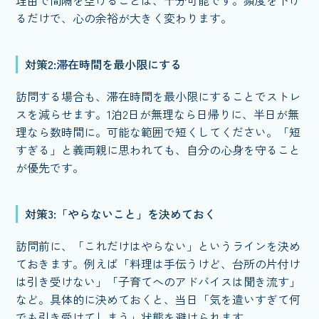
るだけで、心の余裕が大きく変わります。
対策2:滞在時間を最小限にする
訪問する場合も、滞在時間を最小限にすることでストレ
スを減らせます。1泊2日が無理なら日帰りに、半日が無
理なら数時間に。可能な範囲で短くしてください。「短
すぎる」と義両親に思われても、自分の心身を守ること
が優先です。
対策3:「やらないこと」を決めておく
訪問前に、「これだけはやらない」というラインを決め
ておきます。例えば「料理は手伝うけど、台所の片付け
は引き受けない」「子育てへのアドバイスは聞き流す」
など。具体的に決めておくと、当日「気を遣いすぎて何
でも引き受けてしまう」状態を避けられます。