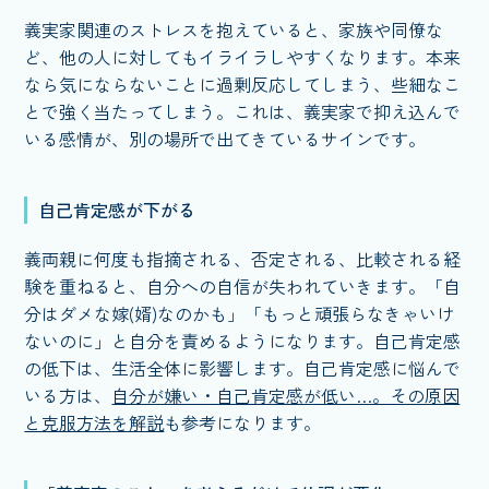
義実家関連のストレスを抱えていると、家族や同僚な
ど、他の人に対してもイライラしやすくなります。本来
なら気にならないことに過剰反応してしまう、些細なこ
とで強く当たってしまう。これは、義実家で抑え込んで
いる感情が、別の場所で出てきているサインです。
自己肯定感が下がる
義両親に何度も指摘される、否定される、比較される経
験を重ねると、自分への自信が失われていきます。「自
分はダメな嫁(婿)なのかも」「もっと頑張らなきゃいけ
ないのに」と自分を責めるようになります。自己肯定感
の低下は、生活全体に影響します。自己肯定感に悩んで
いる方は、
自分が嫌い・自己肯定感が低い…。その原因
と克服方法を解説
も参考になります。