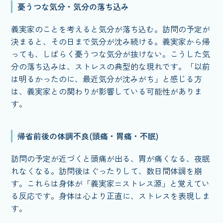
憂うつな気分・気分の落ち込み
義実家のことを考えると気分が落ち込む。訪問の予定が
決まると、その日まで気分が沈み続ける。義実家から帰
っても、しばらく憂うつな気分が抜けない。こうした気
分の落ち込みは、ストレスの典型的な現れです。「以前
は明るかったのに、最近気分が沈みがち」と感じる方
は、義実家との関わりが影響している可能性がありま
す。
帰省前後の体調不良(頭痛・胃痛・不眠)
訪問の予定が近づくと頭痛が出る、胃が痛くなる、夜眠
れなくなる。訪問後はぐったりして、数日間体調を崩
す。これらは身体が「義実家=ストレス源」と覚えてい
る反応です。身体は心より正直に、ストレスを表現しま
す。