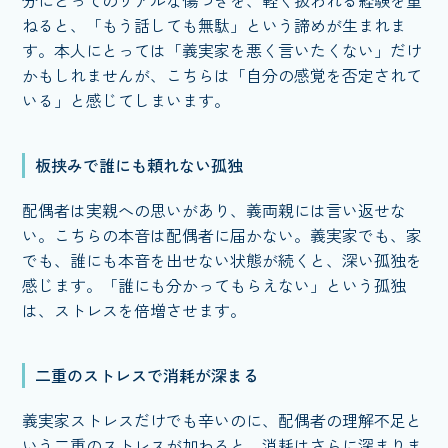
分にとってのリアルな傷つきを、軽く扱われる経験を重
ねると、「もう話しても無駄」という諦めが生まれま
す。本人にとっては「義実家を悪く言いたくない」だけ
かもしれませんが、こちらは「自分の感覚を否定されて
いる」と感じてしまいます。
板挟みで誰にも頼れない孤独
配偶者は実親への思いがあり、義両親には言い返せな
い。こちらの本音は配偶者に届かない。義実家でも、家
でも、誰にも本音を出せない状態が続くと、深い孤独を
感じます。「誰にも分かってもらえない」という孤独
は、ストレスを倍増させます。
二重のストレスで消耗が深まる
義実家ストレスだけでも辛いのに、配偶者の理解不足と
いう二重のストレスが加わると、消耗はさらに深まりま