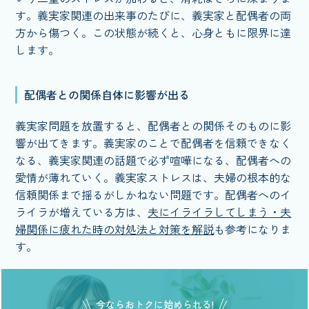
す。義実家関連の出来事のたびに、義実家と配偶者の両
方から傷つく。この状態が続くと、心身ともに限界に達
します。
配偶者との関係自体に影響が出る
義実家問題を放置すると、配偶者との関係そのものに影
響が出てきます。義実家のことで配偶者を信頼できなく
なる、義実家関連の話題で必ず喧嘩になる、配偶者への
愛情が薄れていく。義実家ストレスは、夫婦の根本的な
信頼関係まで揺るがしかねない問題です。配偶者へのイ
ライラが増えている方は、
夫にイライラしてしまう・夫
婦関係に疲れた時の対処法と対策を解説
も参考になりま
す。
今ならおトクに始められる!