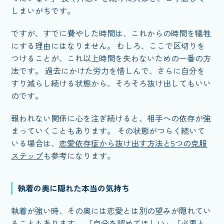
しまいがちです。
ですが、すでに費やした時間は、これからの時間を犠牲
にする理由にはなりません。 むしろ、ここで区切りを
つけることが、これ以上時間を失わないための一番の方
法です。 過去にかけた労力を惜しんで、さらに自分を
すり減らし続ける状態から、そろそろ抜け出してもいい
のです。
報われない関係に心を注ぎ続けると、相手への依存が強
まっていくこともあります。 その状態がつらく続いて
いる場合は、
恋愛依存症から抜け出す方法と5つの克服
ステップ
も参考になります。
執着の奥に隠れた本当の気持ち
執着が強い時、その奥には恋愛とは別の望みが隠れてい
ることもあります。 「自分を認めてほしい」「必要と