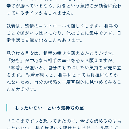
辛さが勝っているなら、好きという気持ちが執着に変わ
っているサインかもしれません。
執着は、感情のコントロールを難しくします。 相手の
ことで頭がいっぱいになり、他のことに集中できず、日
常生活に支障が出ることもあります。
見分ける目安は、相手の幸せを願えるかどうかです。
「好き」が中心なら相手の幸せを心から願えますが、
「執着」が強いと、自分のものにしたい気持ちが先に立
ちます。 執着が続くと、相手にとっても負担になりか
ねないため、自分の状態を一度客観的に見つめてみるこ
とが大切です。
「もったいない」という気持ちの罠
「ここまでずっと想ってきたのに、今さら諦めるのはも
ったいない」 長く片思いを続けた人ほど、こう感じて