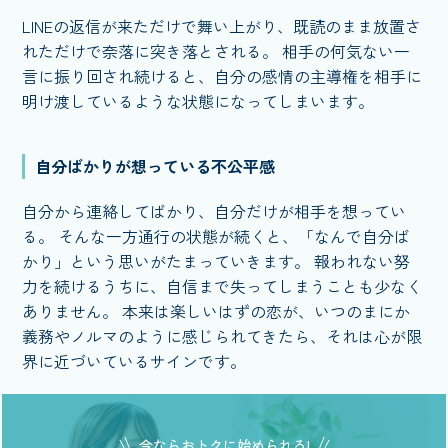
LINEの返信が来ただけで舞い上がり、既読のまま放置さ
れただけで奈落に突き落とされる。 相手の何気ない一
言に振り回され続けると、自分の感情の主導権を相手に
明け渡しているような状態になってしまいます。
自分ばかりが想っている不公平感
自分から連絡してばかり、自分だけが相手を想ってい
る。 そんな一方通行の状態が続くと、「なんで自分ば
かり」という思いがたまっていきます。 報われない努
力を続けるうちに、自信まで失ってしまうことも少なく
ありません。 本来は楽しいはずの恋が、いつのまにか
義務やノルマのように感じられてきたら、それは心が限
界に近づいているサインです。
今ならおトクに始められる!