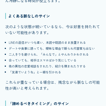
ん冷静になる時間が役立ちます。
よくある脈なしのサイン
次のような状態が続いているなら、今は好意を持たれて
いない可能性があります。
LINEの返信がいつも遅い、未読や既読のまま放置される
デートや食事に誘っても、曖昧な理由で断られ代替案も出ない
二人きりを避けられ、「みんなで」とやんわりかわされる
会っていても、相手はスマホばかり気にしている
他の異性の恋愛相談をされたり、紹介を頼まれたりする
「友達でいようね」と一線を引かれる
これらが重なっている場合は、残念ながら脈なしの可能
性が高いと考えられます。
「諦めるべきタイミング」のサイン