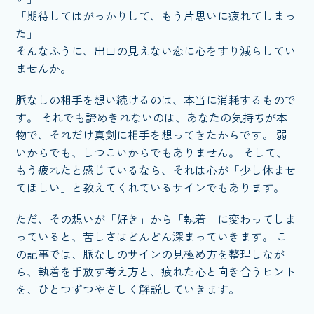
「期待してはがっかりして、もう片思いに疲れてしまっ
た」
そんなふうに、出口の見えない恋に心をすり減らしてい
ませんか。
脈なしの相手を想い続けるのは、本当に消耗するもので
す。 それでも諦めきれないのは、あなたの気持ちが本
物で、それだけ真剣に相手を想ってきたからです。 弱
いからでも、しつこいからでもありません。 そして、
もう疲れたと感じているなら、それは心が「少し休ませ
てほしい」と教えてくれているサインでもあります。
ただ、その想いが「好き」から「執着」に変わってしま
っていると、苦しさはどんどん深まっていきます。 こ
の記事では、脈なしのサインの見極め方を整理しなが
ら、執着を手放す考え方と、疲れた心と向き合うヒント
を、ひとつずつやさしく解説していきます。