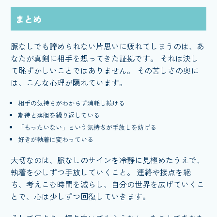
まとめ
脈なしでも諦められない片思いに疲れてしまうのは、あ
なたが真剣に相手を想ってきた証拠です。 それは決し
て恥ずかしいことではありません。 その苦しさの奥に
は、こんな心理が隠れています。
相手の気持ちがわからず消耗し続ける
期待と落胆を繰り返している
「もったいない」という気持ちが手放しを妨げる
好きが執着に変わっている
大切なのは、脈なしのサインを冷静に見極めたうえで、
執着を少しずつ手放していくこと。 連絡や接点を絶
ち、考えこむ時間を減らし、自分の世界を広げていくこ
とで、心は少しずつ回復していきます。