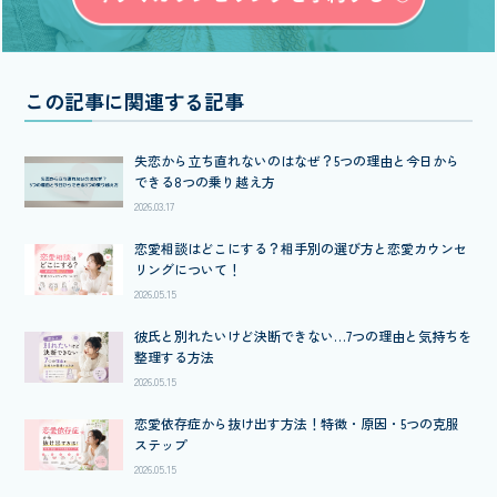
この記事に関連する記事
失恋から立ち直れないのはなぜ？5つの理由と今日から
できる8つの乗り越え方
2026.03.17
恋愛相談はどこにする？相手別の選び方と恋愛カウンセ
リングについて！
2026.05.15
彼氏と別れたいけど決断できない…7つの理由と気持ちを
整理する方法
2026.05.15
恋愛依存症から抜け出す方法！特徴・原因・5つの克服
ステップ
2026.05.15