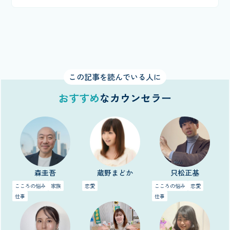
この記事を読んでいる人に
おすすめ
なカウンセラー
森圭吾
蔵野まどか
只松正基
こころの悩み
家族
恋愛
こころの悩み
恋愛
仕事
仕事