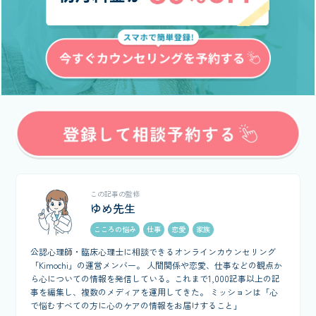
この記事の監修
ゆめ先生
こころの悩み
仕事
恋愛
家族
公認心理師・臨床心理士に相談できるオンラインカウンセリング
「Kimochi」の運営メンバー。 人間関係や恋愛、仕事などの観点か
ら心についての情報を発信している。これまで1,000記事以上の記
事を編集し、複数のメディアを運用してきた。 ミッションは「心
で悩むすべての方に心のケアの情報をお届けすること」