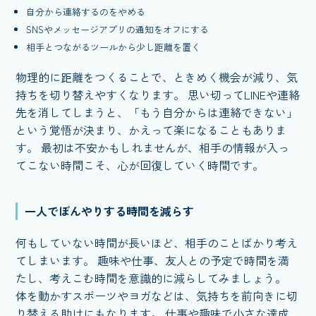
自分から連絡するのをやめる
SNSやメッセージアプリの通知をオフにする
相手とつながるツールから少し距離を置く
物理的に距離をつくることで、ときめく機会が減り、気
持ちを切り替えやすくなります。 思い切ってLINEや連絡
先を消してしまうと、「もう自分からは連絡できない」
という覚悟が決まり、かえって楽になることもありま
す。 最初は不安かもしれませんが、相手の情報が入っ
てこない時間こそ、心が回復していく時間です。
一人でぼんやりする時間を減らす
何もしていない時間が長いほど、相手のことばかり考え
てしまいます。 趣味や仕事、友人との予定で時間を満
たし、考えこむ時間を意識的に減らしてみましょう。
体を動かすスポーツやヨガなどは、気持ちを前向きに切
り替える助けにもなります。 仕事や趣味で小さな達成