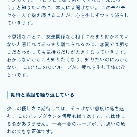
う」と知りたいのに、本人には聞けない。 このモヤモ
ヤを一人で抱え続けることが、心を少しずつすり減らし
ていきます。
不思議なことに、友達関係なら相手にあまり好かれてい
ないと感じればあっさり離れられるのに、恋愛では脈な
しだとわかっても気持ちだけが大きくなっていきます。
わからないからこそ知りたくなり、知りたいのにわから
ない。 この出口のないループが、疲れを生む正体のひ
とつです。
期待と落胆を繰り返している
少しの優しさに期待しては、そっけない態度に落ち込
む。 このアップダウンを何度も繰り返すと、心は休ま
る暇がありません。 一喜一憂のループが、片思いの疲
れの大きな正体です。