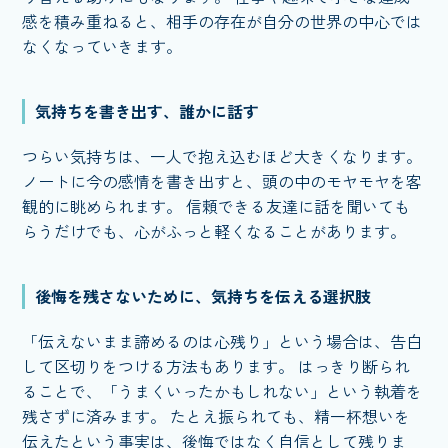
感を積み重ねると、相手の存在が自分の世界の中心では
なくなっていきます。
気持ちを書き出す、誰かに話す
つらい気持ちは、一人で抱え込むほど大きくなります。
ノートに今の感情を書き出すと、頭の中のモヤモヤを客
観的に眺められます。 信頼できる友達に話を聞いても
らうだけでも、心がふっと軽くなることがあります。
後悔を残さないために、気持ちを伝える選択肢
「伝えないまま諦めるのは心残り」という場合は、告白
して区切りをつける方法もあります。 はっきり断られ
ることで、「うまくいったかもしれない」という執着を
残さずに済みます。 たとえ振られても、精一杯想いを
伝えたという事実は、後悔ではなく自信として残りま