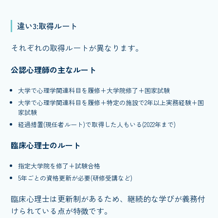
違い3:取得ルート
それぞれの取得ルートが異なります。
公認心理師の主なルート
大学で心理学関連科目を履修+大学院修了+国家試験
大学で心理学関連科目を履修+特定の施設で2年以上実務経験+国
家試験
経過措置(現任者ルート)で取得した人もいる(2022年まで)
臨床心理士のルート
指定大学院を修了+試験合格
5年ごとの資格更新が必要(研修受講など)
臨床心理士は更新制があるため、継続的な学びが義務付
けられている点が特徴です。