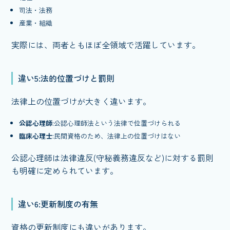
司法・法務
産業・組織
実際には、両者ともほぼ全領域で活躍しています。
違い5:法的位置づけと罰則
法律上の位置づけが大きく違います。
公認心理師
:公認心理師法という法律で位置づけられる
臨床心理士
:民間資格のため、法律上の位置づけはない
公認心理師は法律違反(守秘義務違反など)に対する罰則
も明確に定められています。
違い6:更新制度の有無
資格の更新制度にも違いがあります。