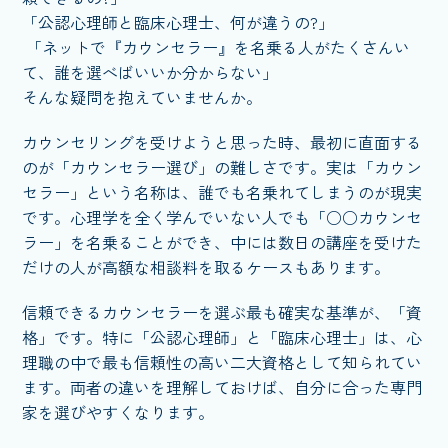
「公認心理師と臨床心理士、何が違うの?」
「ネットで『カウンセラー』を名乗る人がたくさんい
て、誰を選べばいいか分からない」
そんな疑問を抱えていませんか。
カウンセリングを受けようと思った時、最初に直面する
のが「カウンセラー選び」の難しさです。実は「カウン
セラー」という名称は、誰でも名乗れてしまうのが現実
です。心理学を全く学んでいない人でも「○○カウンセ
ラー」を名乗ることができ、中には数日の講座を受けた
だけの人が高額な相談料を取るケースもあります。
信頼できるカウンセラーを選ぶ最も確実な基準が、「資
格」です。特に「公認心理師」と「臨床心理士」は、心
理職の中で最も信頼性の高い二大資格として知られてい
ます。両者の違いを理解しておけば、自分に合った専門
家を選びやすくなります。