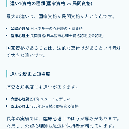
違い1:資格の種類(国家資格 vs 民間資格)
最大の違いは、国家資格か民間資格かという点です。
公認心理師
:日本で唯一の心理職の国家資格
臨床心理士
:民間資格(日本臨床心理士資格認定協会認定)
国家資格であることは、法的な裏付けがあるという意味
で大きな違いです。
違い2:歴史と知名度
歴史と知名度にも違いがあります。
公認心理師
:2017年スタートと新しい
臨床心理士
:1988年から続く歴史ある資格
長年の実績では、臨床心理士のほうが厚みがあります。
ただし、公認心理師も急速に保持者が増えています。