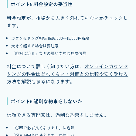
ポイント5:料金設定の妥当性
料金設定が、相場から大きく外れていないかチェックし
ます。
カウンセリング相場:1回6,000〜15,000円程度
大きく超える場合は要注意
「絶対に治る」などの謳い文句は危険信号
料金について詳しく知りたい方は、
オンラインカウンセ
リングの料金はどれくらい・対面との比較や安く受ける
方法を解説
も参考になります。
ポイント6:過剰な約束をしないか
信頼できる専門家は、過剰な約束をしません。
「○回で必ず良くなります」は危険
「悩みが完全に消えます」は怪しい