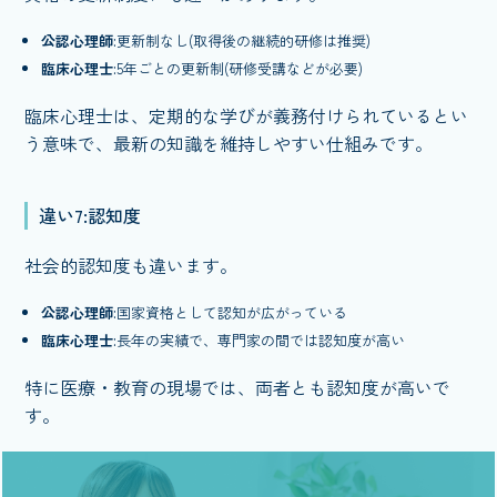
公認心理師
:更新制なし(取得後の継続的研修は推奨)
臨床心理士
:5年ごとの更新制(研修受講などが必要)
臨床心理士は、定期的な学びが義務付けられているとい
う意味で、最新の知識を維持しやすい仕組みです。
違い7:認知度
社会的認知度も違います。
公認心理師
:国家資格として認知が広がっている
臨床心理士
:長年の実績で、専門家の間では認知度が高い
特に医療・教育の現場では、両者とも認知度が高いで
す。