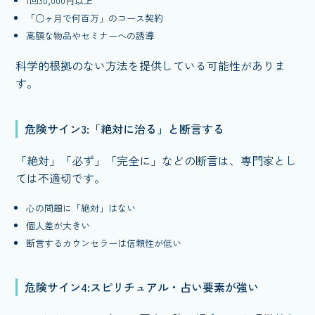
1回30,000円以上
「○ヶ月で何百万」のコース契約
高額な物品やセミナーへの誘導
科学的根拠のない方法を提供している可能性がありま
す。
危険サイン3:「絶対に治る」と断言する
「絶対」「必ず」「完全に」などの断言は、専門家とし
ては不適切です。
心の問題に「絶対」はない
個人差が大きい
断言するカウンセラーは信頼性が低い
危険サイン4:スピリチュアル・占い要素が強い