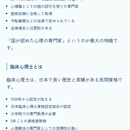
心理職としての国の認可を受けた専門家
国家試験に合格して取得
守秘義務などが法律で定められている
法律違反には罰則がある
「国が認めた心理の専門家」というのが最大の特徴で
す。
臨床心理士とは
臨床心理士は、日本で長い歴史と実績がある民間資格で
す。
1988年から認定が始まる
日本臨床心理士資格認定協会が認定
大学院での専門教育が必要
5年ごとの資格更新制
心理療法の専門家としての信頼性が高い