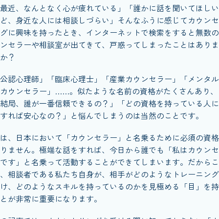
最近、なんとなく心が疲れている」「誰かに話を聞いてほしい
ど、身近な人には相談しづらい」そんなふうに感じてカウンセ
グに興味を持ったとき、インターネットで検索をすると無数の
ンセラーや相談室が出てきて、戸惑ってしまったことはありま
か？
公認心理師」「臨床心理士」「産業カウンセラー」「メンタル
カウンセラー」……。似たような名前の資格がたくさんあり、
結局、誰が一番信頼できるの？」「どの資格を持っている人に
すれば安心なの？」と悩んでしまうのは当然のことです。
は、日本において「カウンセラー」と名乗るために必須の資格
りません。極端な話をすれば、今日から誰でも「私はカウンセ
です」と名乗って活動することができてしまいます。だからこ
、相談者である私たち自身が、相手がどのようなトレーニング
け、どのようなスキルを持っているのかを見極める「目」を持
とが非常に重要になります。