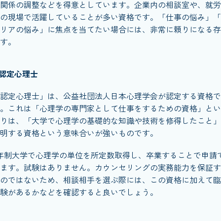
関係の調整などを得意としています。企業内の相談室や、就労
の現場で活躍していることが多い資格です。「仕事の悩み」「
リアの悩み」に焦点を当てたい場合には、非常に頼りになる存
す。
認定心理士
認定心理士」は、公益社団法人日本心理学会が認定する資格で
。これは「心理学の専門家として仕事をするための資格」とい
りは、「大学で心理学の基礎的な知識や技術を修得したこと」
明する資格という意味合いが強いものです。
年制大学で心理学の単位を所定数取得し、卒業することで申請
ます。試験はありません。カウンセリングの実務能力を保証す
のではないため、相談相手を選ぶ際には、この資格に加えて臨
験があるかなどを確認すると良いでしょう。