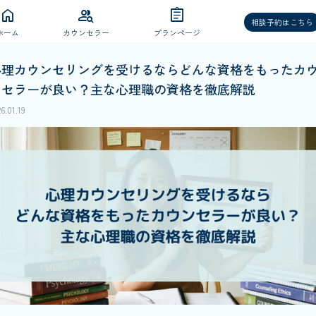
home
group_search
assignment
相談予約はこちら
ホーム
カウンセラー
プランページ
心理カウンセリングを受けるならどんな資格をもったカ
ンセラーが良い？主な心理職の資格を徹底解説
6.01.19