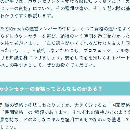
の記事では、カウンセリングを受ける際に知っておきたい「カ
セラーの資格」について、その種類や違い、そして選ぶ際の基
わかりやすく解説します。
たちKimochiの運営メンバーの中にも、かつて資格の違いをよ
らずにカウンセラーを選び、納得のいく時間を過ごせなかった
を持つ者がいます。「ただ話を聞いてくれるだけなら友人と同
ったかも……」と後悔しないためにも、プロフェッショナルを
ける知識を身につけましょう。安心して心を預けられるパート
探しの手引きとして、ぜひお役立てください。
カウンセラーの資格ってどんなものがある？
理職の資格は多岐にわたりますが、大きく分けると「国家資格
「民間資格」の2種類があります。それぞれの資格がどのよう
景を持ち、どのようなスキルを証明するものなのかを整理して
しょう。