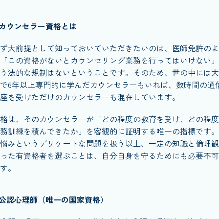
カウンセラー資格とは
ず大前提として知っておいていただきたいのは、医師免許のよ
「この資格がないとカウンセリング業務を行ってはいけない」
う法的な規制はないということです。そのため、世の中には大
で6年以上専門的に学んだカウンセラーもいれば、数時間の通
座を受けただけのカウンセラーも混在しています。
格は、そのカウンセラーが「どの程度の教育を受け、どの程度
務訓練を積んできたか」を客観的に証明する唯一の指標です。
悩みというデリケートな問題を扱う以上、一定の知識と倫理観
った有資格者を選ぶことは、自分自身を守るためにも必要不可
す。
公認心理師（唯一の国家資格）