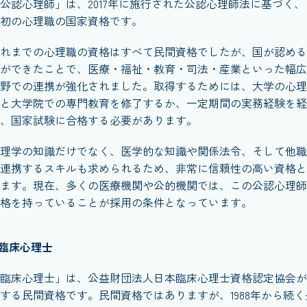
公認心理師」は、2017年に施行された公認心理師法に基づく、
初の心理職の国家資格です。
れまでの心理職の資格はすべて民間資格でしたが、国が認める
ができたことで、医療・福祉・教育・司法・産業といった幅広
野での連携が強化されました。取得するためには、大学の心理
と大学院での専門教育を修了するか、一定期間の実務経験を経
、国家試験に合格する必要があります。
理学の知識だけでなく、医学的な知識や関係法令、そして他職
連携するスキルも求められるため、非常に信頼性の高い資格と
ます。現在、多くの医療機関や公的機関では、この公認心理師
格を持っていることが採用の条件となっています。
臨床心理士
臨床心理士」は、公益財団法人日本臨床心理士資格認定協会が
する民間資格です。民間資格ではありますが、1988年から続く