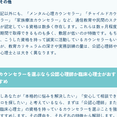
その他
記以外にも、「メンタル心理カウンセラー」「チャイルドカウ
ラー」「家族療法カウンセラー」など、通信教育や民間のスク
が認定している資格は数多く存在します。これらは数ヶ月程度
期間で取得できるものも多く、敷居が低いのが特徴です。もち
、こうした資格を持って誠実に活動しているカウンセラーもい
が、教育カリキュラムの深さや実務訓練の量は、公認心理師や
心理士とは大きく異なります。
カウンセラーを選ぶなら公認心理師か臨床心理士がおす
すめ
しあなたが「本格的に悩みを解決したい」「安心して相談でき
ロを探したい」と考えているなら、まずは「公認心理師」また
臨床心理士」の資格を持っているカウンセラーを選ぶことを強
すすめします。その理由を、それぞれの特徴から解説します。