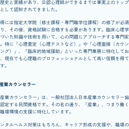
歴史と実績があり、公認心理師ができるまでは事実上のトップ
として認知されてきました。
得には指定大学院（修士課程・専門職学位課程）の修了が必須
り、その後、資格試験に合格する必要があります。臨床心理学
づいた知識や技術を用いて、心の問題にアプローチする専門家
。特に「心理査定（心理テストなど）」や「心理面接（カウン
ング）」、「臨床的地域援助」といった専門業務に特化してお
、現在でも心理職のプロフェッショナルとして高い信頼を得て
す。
産業カウンセラー
産業カウンセラー」は、一般社団法人日本産業カウンセラー協
認定する民間資格です。その名の通り、「産業」、つまり働く
職場環境の支援に特化しています。
ンタルヘルス対策はもちろん、キャリア形成の支援や、職場の