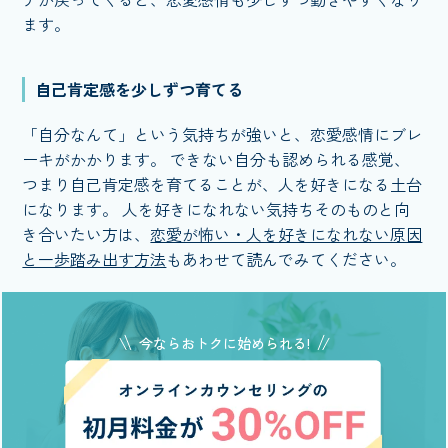
ます。
自己肯定感を少しずつ育てる
「自分なんて」という気持ちが強いと、恋愛感情にブレ
ーキがかかります。 できない自分も認められる感覚、
つまり自己肯定感を育てることが、人を好きになる土台
になります。 人を好きになれない気持ちそのものと向
き合いたい方は、
恋愛が怖い・人を好きになれない原因
と一歩踏み出す方法
もあわせて読んでみてください。
今ならおトクに始められる!