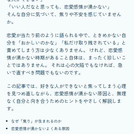
「いい人だなと思っても、恋愛感情が湧かない」
そんな自分に気づいて、焦りや不安を感じていません
か。
恋愛が当たり前のように語られる中で、ときめかない自
分を「おかしいのかな」「私だけ取り残されている」と
責めてしまう方は少なくありません。 けれど、恋愛感
情が湧かない時期があること自体は、まったく珍しいこ
とではありません。 それは心の欠陥でもなければ、急
いで直すべき問題でもないのです。
この記事では、好きな人ができないと焦ってしまう心理
を見つめ直しながら、恋愛感情が湧かない原因と、無理
なく自分と向き合うためのヒントをやさしく解説しま
す。
なぜ「焦り」が生まれるのか
恋愛感情が湧かないよくある原因