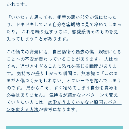
かれます。
「いいな」と思っても、相手の悪い部分が気になった
り、ドキドキしている自分を客観的に見て冷めてしまっ
たり。 これを繰り返すうちに、恋愛感情そのものを見
失ってしまうことがあります。
この傾向の背景にも、自己防衛や過去の傷、親密になる
ことへの不安が関わっていることがあります。 人は誰
でも、近づきすぎることに恐れを感じる瞬間がありま
す。 気持ちが盛り上がった瞬間に、無意識に「このま
まだと傷つくかもしれない」とブレーキを踏んでしまう
のです。 だからこそ、すぐ冷めてしまう自分を責める
必要はありません。 気持ちが続かないパターンを変え
ていきたい方には、
恋愛がうまくいかない原因とパター
ンを変える方法
が参考になります。