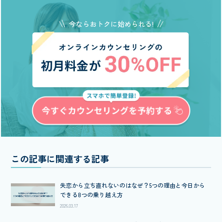
今ならおトクに始められる!
この記事に関連する記事
失恋から立ち直れないのはなぜ？5つの理由と今日から
できる8つの乗り越え方
2026.03.17