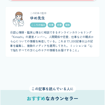
この記事の監修
ゆめ先生
こころの悩み
仕事
恋愛
家族
公認心理師・臨床心理士に相談できるオンラインカウンセリング
「Kimochi」の運営メンバー。 人間関係や恋愛、仕事などの観点か
ら心についての情報を発信している。これまで1,000記事以上の記
事を編集し、複数のメディアを運用してきた。 ミッションは「心
で悩むすべての方に心のケアの情報をお届けすること」
この記事を読んでいる人に
おすすめ
なカウンセラー