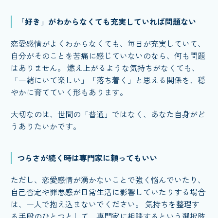
「好き」がわからなくても充実していれば問題ない
恋愛感情がよくわからなくても、毎日が充実していて、
自分がそのことを苦痛に感じていないのなら、何も問題
はありません。 燃え上がるような気持ちがなくても、
「一緒にいて楽しい」「落ち着く」と思える関係を、穏
やかに育てていく形もあります。
大切なのは、世間の「普通」ではなく、あなた自身がど
うありたいかです。
つらさが続く時は専門家に頼ってもいい
ただし、恋愛感情が湧かないことで強く悩んでいたり、
自己否定や罪悪感が日常生活に影響していたりする場合
は、一人で抱え込まないでください。 気持ちを整理す
る手段のひとつとして、専門家に相談するという選択肢