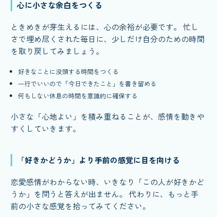
心に小さな余白をつくる
ときめきが芽生えるには、心の余裕が必要です。 忙し
さで埋め尽くされた毎日に、少しだけ自分のための時間
を取り戻してみましょう。
好きなことに没頭する時間をつくる
一行でいいので「今日できたこと」を書き留める
何もしない休息の時間を意識的に確保する
小さな「心地よい」を積み重ねることが、感情を動きや
すくしていきます。
「好きかどうか」より手前の感覚に目を向ける
恋愛感情がわからない時、いきなり「この人が好きかど
うか」を問うと答えが出ません。 代わりに、もっと手
前の小さな感覚を拾ってみてください。