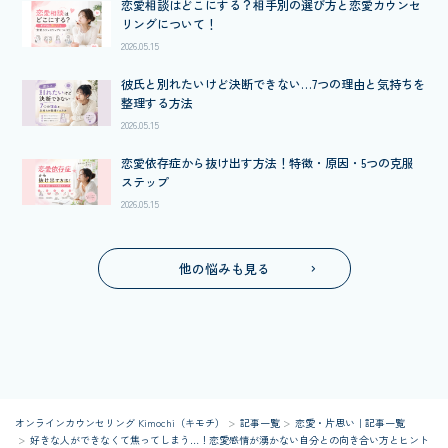
恋愛相談はどこにする？相手別の選び方と恋愛カウンセ
リングについて！
2026.05.15
彼氏と別れたいけど決断できない…7つの理由と気持ちを
整理する方法
2026.05.15
恋愛依存症から抜け出す方法！特徴・原因・5つの克服
ステップ
2026.05.15
他の悩みも見る
オンラインカウンセリング Kimochi（キモチ）
記事一覧
恋愛・片思い｜記事一覧
好きな人ができなくて焦ってしまう…！恋愛感情が湧かない自分との向き合い方とヒント