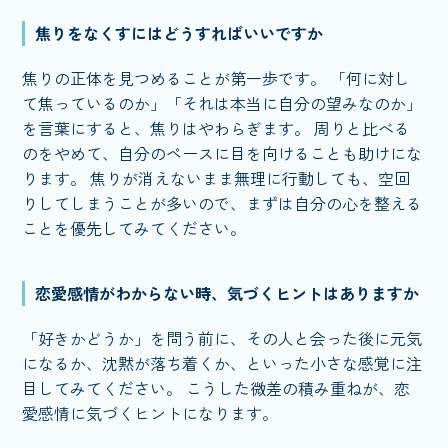
焦りをなくすにはどうすればいいですか
焦りの正体を見つめることが第一歩です。 「何に対し
て焦っているのか」「それは本当に自分の望みなのか」
を言葉にすると、焦りはやわらぎます。 周りと比べる
のをやめて、自分のペースに目を向けることも助けにな
ります。 焦りが消えないまま無理に行動しても、空回
りしてしまうことが多いので、まずは自分の心を整える
ことを優先してみてください。
恋愛感情がわからない時、気づくヒントはありますか
「好きかどうか」を問う前に、その人と会った後に元気
になるか、沈黙が落ち着くか、といった小さな感覚に注
目してみてください。 こうした微差の積み重ねが、恋
愛感情に気づくヒントになります。