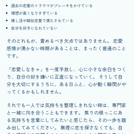
過去の恋愛のトラウマがブレーキをかけている
理想が高くなりすぎている
推し活や疑似恋愛で満たされている
自分を好きになれていない
そのどれもが、責めるべき欠点ではありません。 恋愛
感情が湧かない時期があることは、まったく普通のこと
です。
「恋愛しなきゃ」を一度手放し、心に小さな余白をつく
り、自分の好き嫌いに正直になっていく。 そうして自
分を大切にするうちに、ある日ふと、心が動く瞬間がや
ってくるかもしれません。
それでも一人では気持ちを整理しきれない時は、専門家
と一緒に向き合うこともできます。 焦りの根っこにあ
る気持ちを言葉にしてみたいと感じたら、その一歩を踏
み出してみてください。 無理に恋を探さなくても、自