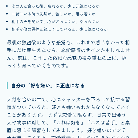
その人と会った後、疲れるか、少し元気になるか
一緒にいる時の沈黙が、苦しいか、落ち着くか
相手の声を聞いて、心がざわつくか、やわらぐか
相手が他の異性と親しくしていると、少し気になるか
最後の独占欲のような感覚も、これまで感じなかった相
手にだけ芽生えたなら、恋愛感情のサインかもしれませ
ん。 恋は、こうした微細な感覚の積み重ねの上に、ゆ
っくり育っていくものです。
自分の「好き嫌い」に正直になる
人付き合いの中で、心にシャッターを下ろして接する習
慣がついていると、好きも嫌いもわからなくなっていく
ことがあります。 まずは恋愛に限らず、日常で出会う
人や物事に対して、「これは好き」「これは苦手」と素
直に感じる練習をしてみましょう。 好き嫌いのアンテ
ナが戻ってくると、恋愛感情も少しずつ動きやすくなり