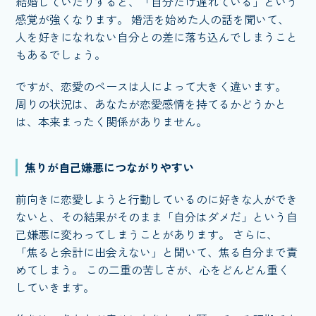
結婚していたりすると、「自分だけ遅れている」という
感覚が強くなります。 婚活を始めた人の話を聞いて、
人を好きになれない自分との差に落ち込んでしまうこと
もあるでしょう。
ですが、恋愛のペースは人によって大きく違います。
周りの状況は、あなたが恋愛感情を持てるかどうかと
は、本来まったく関係がありません。
焦りが自己嫌悪につながりやすい
前向きに恋愛しようと行動しているのに好きな人ができ
ないと、その結果がそのまま「自分はダメだ」という自
己嫌悪に変わってしまうことがあります。 さらに、
「焦ると余計に出会えない」と聞いて、焦る自分まで責
めてしまう。 この二重の苦しさが、心をどんどん重く
していきます。