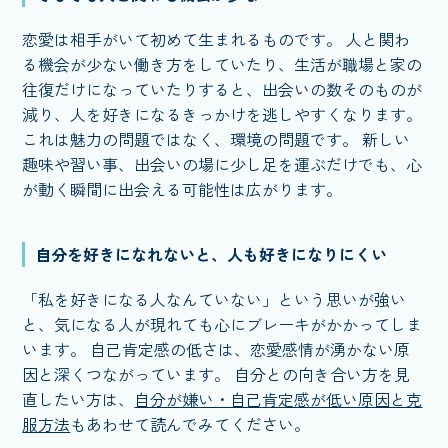
恋愛は相手がいて初めて生まれるものです。 人と関わ
る機会が少ない働き方をしていたり、生活が職場と家の
往復だけになっていたりすると、出会いの数そのものが
減り、人を好きになるきっかけを逃しやすくなります。
これは魅力の問題ではなく、環境の問題です。 新しい
趣味や習い事、出会いの場に少し足を運ぶだけでも、心
が動く瞬間に出会える可能性は広がります。
自分を好きになれないと、人も好きになりにくい
「私を好きになる人なんていない」という思いが強い
と、気になる人が現れても心にブレーキがかかってしま
います。 自己肯定感の低さは、恋愛感情が湧かない原
因と深くつながっています。 自分との向き合い方を見
直したい方は、
自分が嫌い・自己肯定感が低い原因と克
服方法
もあわせて読んでみてください。