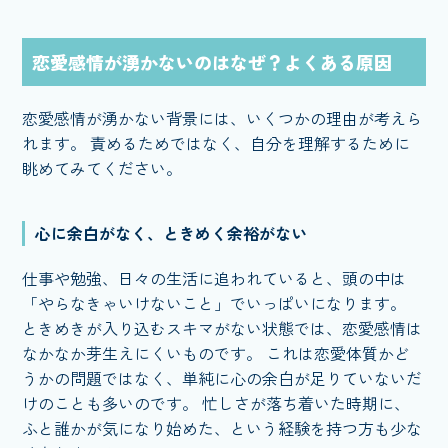
恋愛感情が湧かないのはなぜ？よくある原因
恋愛感情が湧かない背景には、いくつかの理由が考えら
れます。 責めるためではなく、自分を理解するために
眺めてみてください。
心に余白がなく、ときめく余裕がない
仕事や勉強、日々の生活に追われていると、頭の中は
「やらなきゃいけないこと」でいっぱいになります。
ときめきが入り込むスキマがない状態では、恋愛感情は
なかなか芽生えにくいものです。 これは恋愛体質かど
うかの問題ではなく、単純に心の余白が足りていないだ
けのことも多いのです。 忙しさが落ち着いた時期に、
ふと誰かが気になり始めた、という経験を持つ方も少な