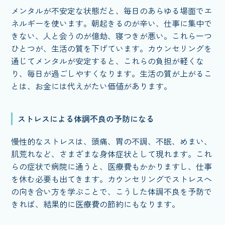
メンタルが不安定な状態だと、毎日のあらゆる場面でエ
ネルギーを使います。朝起きるのが辛い、仕事に集中で
きない、人と会うのが億劫、寝つきが悪い。これら一つ
ひとつが、生活の質を下げています。カウンセリングを
通じてメンタルが安定すると、これらの負担が軽くな
り、毎日が過ごしやすくなります。生活の質が上がるこ
とは、お金には代えがたい価値があります。
ストレスによる体調不良の予防になる
慢性的なストレスは、頭痛、胃の不調、不眠、めまい、
肌荒れなど、さまざまな身体症状として現れます。これ
らの症状で病院に通うと、医療費もかかりますし、仕事
を休む必要も出てきます。カウンセリングでストレスへ
の向き合い方を学ぶことで、こうした体調不良を予防で
きれば、結果的に医療費の節約にもなります。