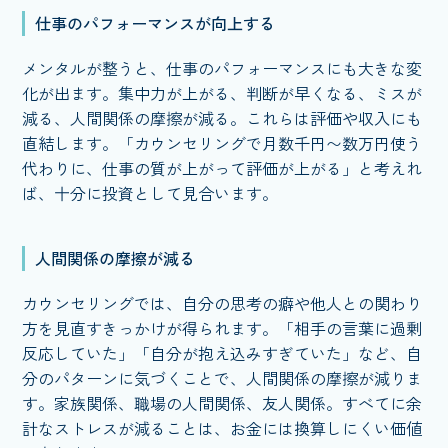
仕事のパフォーマンスが向上する
メンタルが整うと、仕事のパフォーマンスにも大きな変
化が出ます。集中力が上がる、判断が早くなる、ミスが
減る、人間関係の摩擦が減る。これらは評価や収入にも
直結します。「カウンセリングで月数千円〜数万円使う
代わりに、仕事の質が上がって評価が上がる」と考えれ
ば、十分に投資として見合います。
人間関係の摩擦が減る
カウンセリングでは、自分の思考の癖や他人との関わり
方を見直すきっかけが得られます。「相手の言葉に過剰
反応していた」「自分が抱え込みすぎていた」など、自
分のパターンに気づくことで、人間関係の摩擦が減りま
す。家族関係、職場の人間関係、友人関係。すべてに余
計なストレスが減ることは、お金には換算しにくい価値