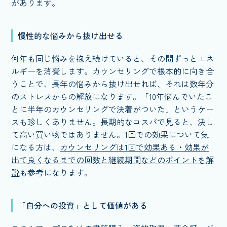
があります。
慢性的な悩みから抜け出せる
何年も同じ悩みを抱え続けていると、その間ずっとエネ
ルギーを消費します。カウンセリングで根本的に向き合
うことで、長年の悩みから抜け出せれば、それは数年分
のストレスからの解放になります。「10年悩んでいたこ
とに半年のカウンセリングで決着がついた」というケー
スも珍しくありません。長期的なコスパで見ると、決し
て高い買い物ではありません。1回での効果について気
になる方は、
カウンセリングは1回で効果ある・効果が
出て良くなるまでの回数と継続期間などのポイントを解
説
も参考になります。
「自分への投資」として価値がある