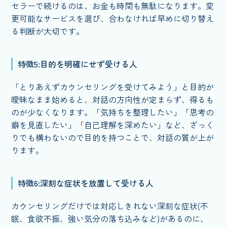
セラーで続けるのは、お金も時間も無駄になります。変
更可能なサービスを選び、合わなければ早めに切り替え
る判断が大切です。
特徴5:目的を明確にせず受ける人
「とりあえずカウンセリングを受けてみよう」と目的が
曖昧なまま始めると、対話の方向性が定まらず、得るも
のが少なくなります。「気持ちを整理したい」「思考の
癖を見直したい」「自己理解を深めたい」など、ざっく
りでも構わないので目的を持つことで、対話の質が上が
ります。
特徴6:深刻な症状を放置して受ける人
カウンセリングだけでは対応しきれない深刻な症状(不
眠、食欲不振、強い気分の落ち込みなど)があるのに、