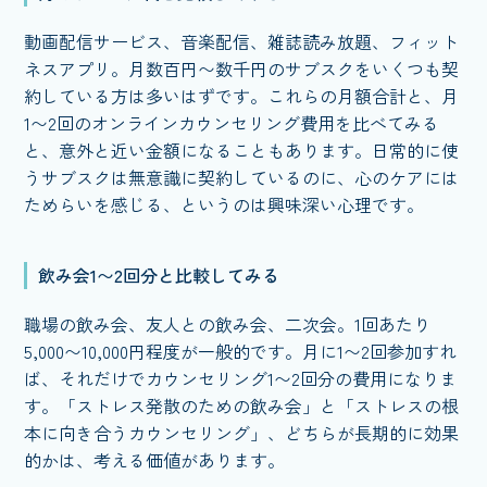
動画配信サービス、音楽配信、雑誌読み放題、フィット
ネスアプリ。月数百円〜数千円のサブスクをいくつも契
約している方は多いはずです。これらの月額合計と、月
1〜2回のオンラインカウンセリング費用を比べてみる
と、意外と近い金額になることもあります。日常的に使
うサブスクは無意識に契約しているのに、心のケアには
ためらいを感じる、というのは興味深い心理です。
飲み会1〜2回分と比較してみる
職場の飲み会、友人との飲み会、二次会。1回あたり
5,000〜10,000円程度が一般的です。月に1〜2回参加すれ
ば、それだけでカウンセリング1〜2回分の費用になりま
す。「ストレス発散のための飲み会」と「ストレスの根
本に向き合うカウンセリング」、どちらが長期的に効果
的かは、考える価値があります。