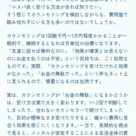
「コスパ良く受ける方法があれば知りたい」
そう感じてカウンセリングを検討しながらも、費用面で
踏み切れずにいる方も多いのではないでしょうか。
カウンセリングは1回数千円〜1万円程度かかることが一
般的で、継続するとなれば月単位の出費になります。
「友達に話せば無料なのに」「効果が確実とは言えない
のにお金を払うのは不安」という気持ちは、ごく自然な
ものです。実際、「カウンセリングを受けたけれど効果
がなかった」「お金の無駄だった」という声もネット上
に見られるので、慎重になるのは当然です。
実は、カウンセリングが「お金の無駄」になるかどうか
は、受け方次第で大きく変わります。1〜2回で判断して
しまったり、合わないカウンセラーで続けてしまった
り、目的が曖昧なまま受けたりすると、確かに費用に見
合う効果を感じにくくなります。一方で、長期的な視点
で見ると、メンタルが安定することによる生活全体の質