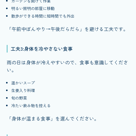
カーテンを開けて作業
明るい照明の部屋に移動
散歩ができる時間に短時間でも外出
「午前中ぼんやり→午後だらだら」を避ける工夫です。
工夫3:身体を冷やさない食事
雨の日は身体が冷えやすいので、食事も意識してくださ
い。
温かいスープ
生姜入り料理
旬の野菜
冷たい飲み物を控える
「身体が温まる食事」を選んでください。