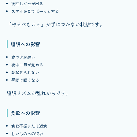
後回しグセが出る
スマホを見てぼーっとする
「やるべきこと」が手につかない状態です。
睡眠への影響
寝つきが悪い
夜中に目が覚める
朝起きられない
昼間に眠くなる
睡眠リズムが乱れがちです。
食欲への影響
食欲不振または過食
甘いものへの欲求