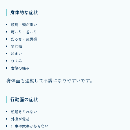
身体的な症状
頭痛・頭が重い
肩こり・首こり
だるさ・疲労感
関節痛
めまい
むくみ
古傷の痛み
身体面も連動して不調になりやすいです。
行動面の症状
朝起きられない
外出が億劫
仕事や家事が捗らない