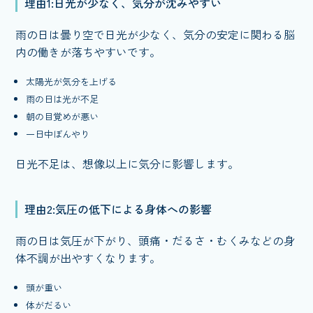
理由1:日光が少なく、気分が沈みやすい
雨の日は曇り空で日光が少なく、気分の安定に関わる脳
内の働きが落ちやすいです。
太陽光が気分を上げる
雨の日は光が不足
朝の目覚めが悪い
一日中ぼんやり
日光不足は、想像以上に気分に影響します。
理由2:気圧の低下による身体への影響
雨の日は気圧が下がり、頭痛・だるさ・むくみなどの身
体不調が出やすくなります。
頭が重い
体がだるい