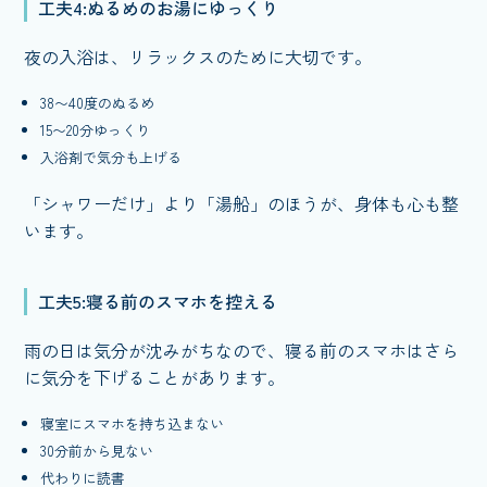
工夫4:ぬるめのお湯にゆっくり
夜の入浴は、リラックスのために大切です。
38〜40度のぬるめ
15〜20分ゆっくり
入浴剤で気分も上げる
「シャワーだけ」より「湯船」のほうが、身体も心も整
います。
工夫5:寝る前のスマホを控える
雨の日は気分が沈みがちなので、寝る前のスマホはさら
に気分を下げることがあります。
寝室にスマホを持ち込まない
30分前から見ない
代わりに読書