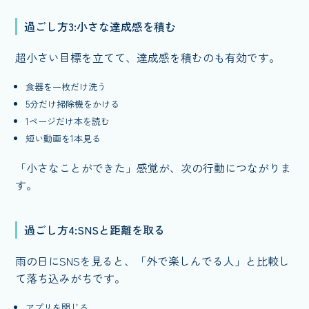
過ごし方3:小さな達成感を積む
超小さい目標を立てて、達成感を積むのも有効です。
食器を一枚だけ洗う
5分だけ掃除機をかける
1ページだけ本を読む
短い動画を1本見る
「小さなことができた」感覚が、次の行動につながりま
す。
過ごし方4:SNSと距離を取る
雨の日にSNSを見ると、「外で楽しんでる人」と比較し
て落ち込みがちです。
アプリを閉じる