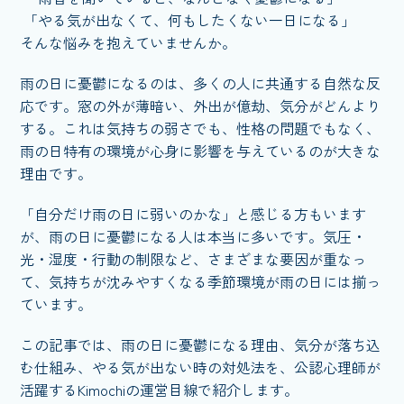
「やる気が出なくて、何もしたくない一日になる」
そんな悩みを抱えていませんか。
雨の日に憂鬱になるのは、多くの人に共通する自然な反
応です。窓の外が薄暗い、外出が億劫、気分がどんより
する。これは気持ちの弱さでも、性格の問題でもなく、
雨の日特有の環境が心身に影響を与えているのが大きな
理由です。
「自分だけ雨の日に弱いのかな」と感じる方もいます
が、雨の日に憂鬱になる人は本当に多いです。気圧・
光・湿度・行動の制限など、さまざまな要因が重なっ
て、気持ちが沈みやすくなる季節環境が雨の日には揃っ
ています。
この記事では、雨の日に憂鬱になる理由、気分が落ち込
む仕組み、やる気が出ない時の対処法を、公認心理師が
活躍するKimochiの運営目線で紹介します。