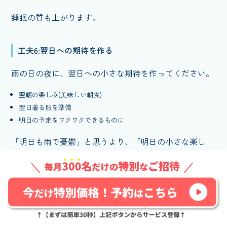
睡眠の質も上がります。
工夫6:翌日への期待を作る
雨の日の夜に、翌日への小さな期待を作ってください。
翌朝の楽しみ(美味しい朝食)
翌日着る服を準備
明日の予定をワクワクできるものに
「明日も雨で憂鬱」と思うより、「明日の小さな楽し
み」を作ると気分が違います。
工夫7:カウンセリングの活用
「雨の日が毎回辛い」「気分の波がコントロールできな
い」という方は、カウンセリングを利用するのも一案で