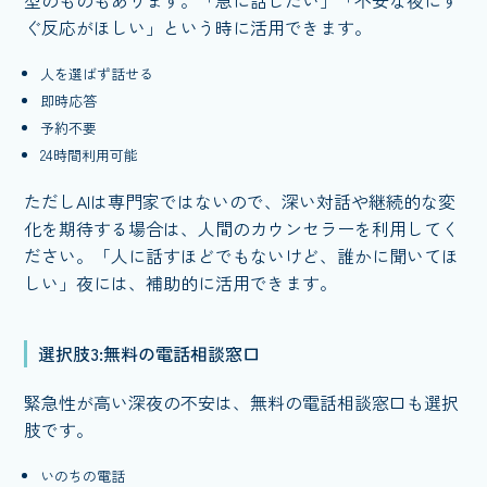
ぐ反応がほしい」という時に活用できます。
人を選ばず話せる
即時応答
予約不要
24時間利用可能
ただしAIは専門家ではないので、深い対話や継続的な変
化を期待する場合は、人間のカウンセラーを利用してく
ださい。「人に話すほどでもないけど、誰かに聞いてほ
しい」夜には、補助的に活用できます。
選択肢3:無料の電話相談窓口
緊急性が高い深夜の不安は、無料の電話相談窓口も選択
肢です。
いのちの電話