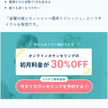
整理された状態で1日を始める
眠りも深くなりやすい
「金曜の夜にセッション→週末リフレッシュ」というサ
イクルも有効です。
今ならおトクに始められる!