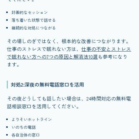
計画的なセッション
落ち着いた状態で話せる
継続的な対処につながる
その場しのぎではなく、根本的な改善につながります。
仕事のストレスで眠れない方は、
仕事の不安とストレス
で眠れない方への7つの原因と解消法10選
も参考になり
ます。
対処2:深夜の無料電話窓口を活用
その夜どうしても話したい場合は、24時間対応の無料電
話相談窓口を活用してください。
よりそいホットライン
いのちの電話
各自治体の窓口