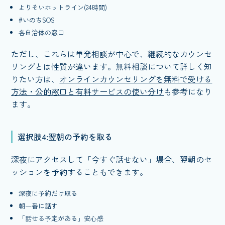
よりそいホットライン(24時間)
#いのちSOS
各自治体の窓口
ただし、これらは単発相談が中心で、継続的なカウンセ
リングとは性質が違います。無料相談について詳しく知
りたい方は、
オンラインカウンセリングを無料で受ける
方法・公的窓口と有料サービスの使い分け
も参考になり
ます。
選択肢4:翌朝の予約を取る
深夜にアクセスして「今すぐ話せない」場合、翌朝のセ
ッションを予約することもできます。
深夜に予約だけ取る
朝一番に話す
「話せる予定がある」安心感