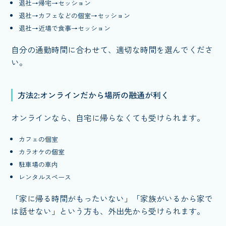
退社→帰宅→セッション
退社→カフェなどの個室→セッション
退社→近場で食事→セッション
自分の通勤時間に合わせて、適切な時間を選んでくださ
い。
方法2:オンラインだから場所の融通が利く
オンラインなら、自宅に帰らなくても受けられます。
カフェの個室
カラオケの個室
駐車場の車内
レンタルスペース
「家に帰る時間がもったいない」「家族がいるから家で
は話せない」という方も、外出先から受けられます。