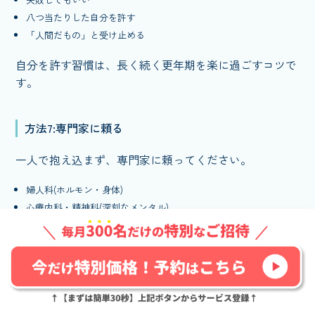
八つ当たりした自分を許す
「人間だもの」と受け止める
自分を許す習慣は、長く続く更年期を楽に過ごすコツで
す。
方法7:専門家に頼る
一人で抱え込まず、専門家に頼ってください。
婦人科(ホルモン・身体)
心療内科・精神科(深刻なメンタル)
カウンセラー(気持ちの整理)
家族・友人
複数の支えがあると、つらい時期も乗り越えやすくなり
ます。