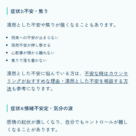
症状3:不安・焦り
漠然とした不安や焦りが強くなることもあります。
将来への不安が止まらない
突然不安が押し寄せる
心配事が頭から離れない
焦りで落ち着かない
漠然とした不安に悩んでいる方は、
不安な時はカウンセ
リングがおすすめな理由・漠然とした不安を相談する方
法
も参考になります。
症状4:情緒不安定・気分の波
感情の起伏が激しくなり、自分でもコントロールが難し
くなることがあります。