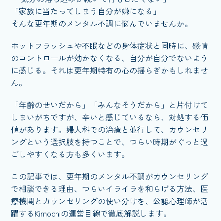
「家族に当たってしまう自分が嫌になる」
そんな更年期のメンタル不調に悩んでいませんか。
ホットフラッシュや不眠などの身体症状と同時に、感情
のコントロールが効かなくなる、自分が自分でないよう
に感じる。それは更年期特有の心の揺らぎかもしれませ
ん。
「年齢のせいだから」「みんなそうだから」と片付けて
しまいがちですが、辛いと感じているなら、対処する価
値があります。婦人科での治療と並行して、カウンセリ
ングという選択肢を持つことで、つらい時期がぐっと過
ごしやすくなる方も多くいます。
この記事では、更年期のメンタル不調がカウンセリング
で相談できる理由、つらいイライラを和らげる方法、医
療機関とカウンセリングの使い分けを、公認心理師が活
躍するKimochiの運営目線で徹底解説します。