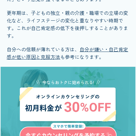
更年期は、子どもの独立・親の介護・職場での立場の変
化など、ライフステージの変化と重なりやすい時期で
す。これが自己肯定感の低下を後押しすることがありま
す。
自分への信頼が薄れている方は、
自分が嫌い・自己肯定
感が低い原因と克服方法
も参考になります。
今ならおトクに始められる!