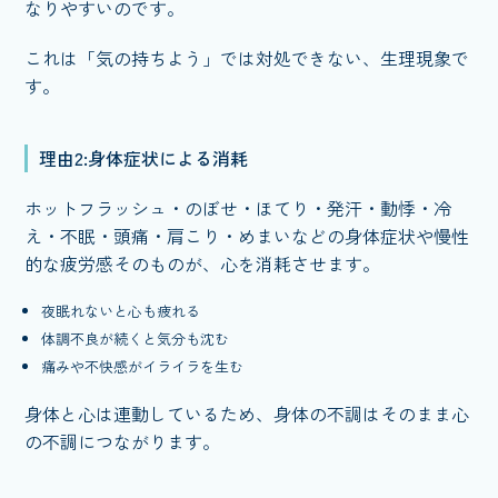
なりやすいのです。
これは「気の持ちよう」では対処できない、生理現象で
す。
理由2:身体症状による消耗
ホットフラッシュ・のぼせ・ほてり・発汗・動悸・冷
え・不眠・頭痛・肩こり・めまいなどの身体症状や慢性
的な疲労感そのものが、心を消耗させます。
夜眠れないと心も疲れる
体調不良が続くと気分も沈む
痛みや不快感がイライラを生む
身体と心は連動しているため、身体の不調はそのまま心
の不調につながります。