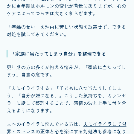
かに更年期はホルモンの変化が背景にありますが、心の
ケアによってつらさは大きく和らぎます。
「年齢のせい」を理由に苦しい状態を放置せず、できる
対処を試してみてください。
「家族に当たってしまう自分」を整理できる
更年期の方の多くが抱える悩みが、「家族に当たってし
まう」自責の念です。
「夫にイライラする」「子どもに八つ当たりしてしま
う」「自分が嫌になる」。こうした気持ちを、カウンセ
ラーに話して整理することで、感情の波と上手に付き合
えるようになります。
夫へのイライラに悩んでいる方は、
夫にイライラして限
界・ストレスの正体と心を楽にする対処法
も参考になり