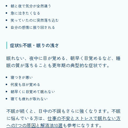
朝と夜で気分が全然違う
急に泣きたくなる
笑っていたのに突然落ち込む
自分の感情に振り回される
症状5:不眠・眠りの浅さ
眠れない、夜中に目が覚める、朝早く目覚めるなど、睡
眠の質が落ちることも更年期の典型的な症状です。
寝つきが悪い
何度も目が覚める
朝早くに目覚めて眠れない
寝ても疲れが取れない
不眠が続くと、日中の不調もさらに強くなります。不眠
に悩んでいる方は、
仕事の不安とストレスで眠れない方
への7つの原因と解消法10選
も参考になります。