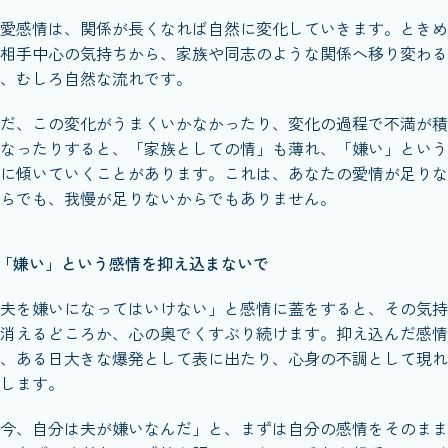
愛感情は、関係が長くなれば自然に変化していきます。ときめ
相手中心の気持ちから、家族や同志のような関係へ移り変わる
、むしろ自然な流れです。
だ、この変化がうまくいかなかったり、変化の過程で不満が積
なったりすると、「家族としての情」も薄れ、「嫌い」という
に傾いていくことがあります。これは、あなたの愛情が足りな
らでも、我慢が足りないからでもありません。
「嫌い」という感情を抑え込まないで
夫を嫌いになってはいけない」と感情に蓋をすると、その気持
消えるどころか、心の奥でくすぶり続けます。抑え込んだ感情
、ある日大きな爆発として表に出たり、心身の不調として現れ
します。
今、自分は夫が嫌いなんだ」と、まずは自分の感情をそのまま