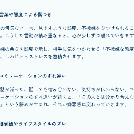
言葉や態度による傷つき
の何気ない一言、見下すような態度、不機嫌をぶつけられるこ
。こうした言動が積み重なると、心が少しずつ離れていきます
嫌の悪さを態度で示し、相手に気をつかわせる「不機嫌な態度
、じわじわとストレスを蓄積させます。
コミュニケーションのすれ違い
話が減った、話しても噛み合わない、気持ちが伝わらない。コ
ニケーションのすれ違いが続くと、「この人とは分かり合えな
」という諦めが生まれ、それが嫌悪感に変わっていきます。
価値観やライフスタイルのズレ