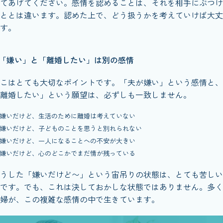
てあげてください。感情を認めることは、それを相手にぶつけ
ととは違います。認めた上で、どう扱うかを考えていけば大丈
す。
「嫌い」と「離婚したい」は別の感情
こはとても大切なポイントです。「夫が嫌い」という感情と、
離婚したい」という願望は、必ずしも一致しません。
嫌いだけど、生活のために離婚は考えていない
嫌いだけど、子どものことを思うと別れられない
嫌いだけど、一人になることへの不安が大きい
嫌いだけど、心のどこかでまだ情が残っている
うした「嫌いだけど〜」という宙吊りの状態は、とても苦しい
です。でも、これは決しておかしな状態ではありません。多く
婦が、この複雑な感情の中で生きています。