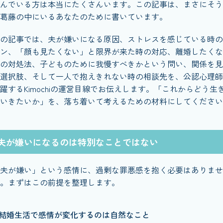
んでいる方は本当にたくさんいます。この記事は、まさにそう
葛藤の中にいるあなたのために書いています。
の記事では、夫が嫌いになる原因、ストレスを感じている時の
ン、「顔も見たくない」と限界が来た時の対応、離婚したくな
の対処法、子どものために我慢すべきかという問い、関係を見
選択肢、そして一人で抱えきれない時の相談先を、公認心理師
躍するKimochiの運営目線でお伝えします。「これからどう生
いきたいか」を、落ち着いて考えるための材料にしてください
夫が嫌いになるのは特別なことではない
夫が嫌い」という感情に、過剰な罪悪感を抱く必要はありませ
。まずはこの前提を整理します。
結婚生活で感情が変化するのは自然なこと