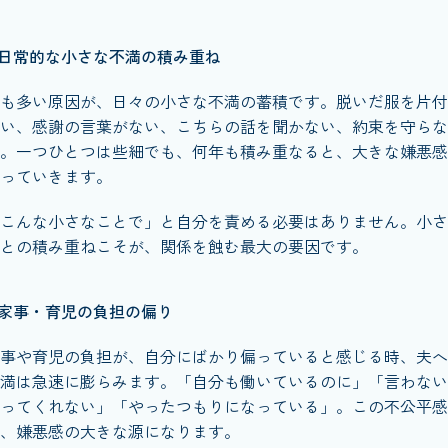
日常的な小さな不満の積み重ね
も多い原因が、日々の小さな不満の蓄積です。脱いだ服を片付
い、感謝の言葉がない、こちらの話を聞かない、約束を守らな
。一つひとつは些細でも、何年も積み重なると、大きな嫌悪感
っていきます。
こんな小さなことで」と自分を責める必要はありません。小さ
との積み重ねこそが、関係を蝕む最大の要因です。
家事・育児の負担の偏り
事や育児の負担が、自分にばかり偏っていると感じる時、夫へ
満は急速に膨らみます。「自分も働いているのに」「言わない
ってくれない」「やったつもりになっている」。この不公平感
、嫌悪感の大きな源になります。