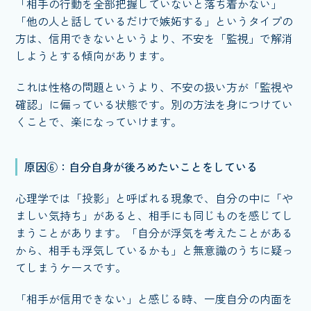
「相手の行動を全部把握していないと落ち着かない」
「他の人と話しているだけで嫉妬する」というタイプの
方は、信用できないというより、不安を「監視」で解消
しようとする傾向があります。
これは性格の問題というより、不安の扱い方が「監視や
確認」に偏っている状態です。別の方法を身につけてい
くことで、楽になっていけます。
原因⑥：自分自身が後ろめたいことをしている
心理学では「投影」と呼ばれる現象で、自分の中に「や
ましい気持ち」があると、相手にも同じものを感じてし
まうことがあります。「自分が浮気を考えたことがある
から、相手も浮気しているかも」と無意識のうちに疑っ
てしまうケースです。
「相手が信用できない」と感じる時、一度自分の内面を