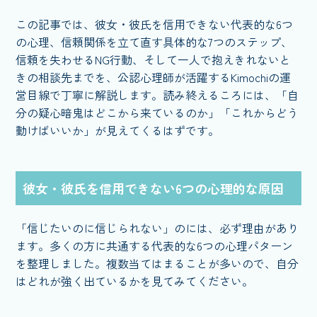
この記事では、彼女・彼氏を信用できない代表的な6つ
の心理、信頼関係を立て直す具体的な7つのステップ、
信頼を失わせるNG行動、そして一人で抱えきれないと
きの相談先までを、公認心理師が活躍するKimochiの運
営目線で丁寧に解説します。読み終えるころには、「自
分の疑心暗鬼はどこから来ているのか」「これからどう
動けばいいか」が見えてくるはずです。
彼女・彼氏を信用できない6つの心理的な原因
「信じたいのに信じられない」のには、必ず理由があり
ます。多くの方に共通する代表的な6つの心理パターン
を整理しました。複数当てはまることが多いので、自分
はどれが強く出ているかを見てみてください。