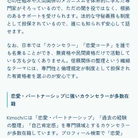
心の仕組みや人間関係のメカニズムを体系的に学んだ専
門家がそろっているので、ただの聞き役ではなく、根拠
のあるサポートを受けられます。法的な守秘義務も制度
として担保されているので、誰にも知られず安心して話
せます。
なお、日本では「カウンセラー」「恋愛コーチ」を誰で
も名乗ることができ、無資格や民間資格だけで活動して
いる方も少なくありません。信頼関係の整理という繊細
なテーマには、専門性と倫理規定が制度として担保され
た有資格者を選ぶのが安心です。
恋愛・パートナーシップに強いカウンセラーが多数在
籍
Kimochiには「恋愛・パートナーシップ」「過去の経験
の整理」「自己肯定感」を専門領域とするカウンセラー
が多数在籍しています。プロフィール検索で「恋愛」