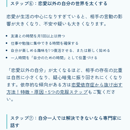
ステップ⑥：恋愛以外の自分の世界を太くする
恋愛が生活の中心になりすぎていると、相手の言動の影
響が大きくなり、不安や疑いも大きくなります。
友達との時間を月1回以上は持つ
仕事や勉強に集中できる時間を確保する
自分が楽しめる趣味を1つ復活させる、または新しく始める
一人時間を「自分のための時間」として位置づける
「恋愛以外の自分」が太くなるほど、相手の存在の比重
は自然に小さくなり、疑心暗鬼に振り回されにくくなり
ます。依存的な傾向がある方は
恋愛依存症から抜け出す
方法！特徴・原因・5つの克服ステップ
もご覧くださ
い。
ステップ⑦：自分一人では解決できないなら専門家に
話す