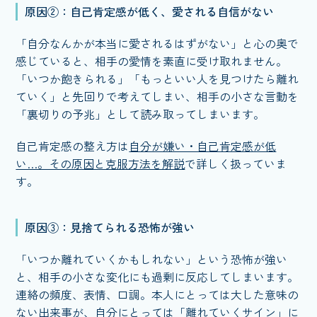
原因②：自己肯定感が低く、愛される自信がない
「自分なんかが本当に愛されるはずがない」と心の奥で
感じていると、相手の愛情を素直に受け取れません。
「いつか飽きられる」「もっといい人を見つけたら離れ
ていく」と先回りで考えてしまい、相手の小さな言動を
「裏切りの予兆」として読み取ってしまいます。
自己肯定感の整え方は
自分が嫌い・自己肯定感が低
い…。その原因と克服方法を解説
で詳しく扱っていま
す。
原因③：見捨てられる恐怖が強い
「いつか離れていくかもしれない」という恐怖が強い
と、相手の小さな変化にも過剰に反応してしまいます。
連絡の頻度、表情、口調。本人にとっては大した意味の
ない出来事が、自分にとっては「離れていくサイン」に