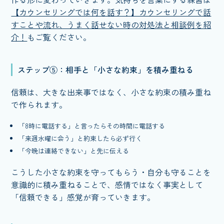
【カウンセリングでは何を話す？】カウンセリングで話
すことや流れ、うまく話せない時の対処法と相談例を紹
介！
もご覧ください。
ステップ⑤：相手と「小さな約束」を積み重ねる
信頼は、大きな出来事ではなく、小さな約束の積み重ね
で作られます。
「8時に電話する」と言ったらその時間に電話する
「来週水曜に会う」と約束したら必ず行く
「今晩は連絡できない」と先に伝える
こうした小さな約束を守ってもらう・自分も守ることを
意識的に積み重ねることで、感情ではなく事実として
「信頼できる」感覚が育っていきます。