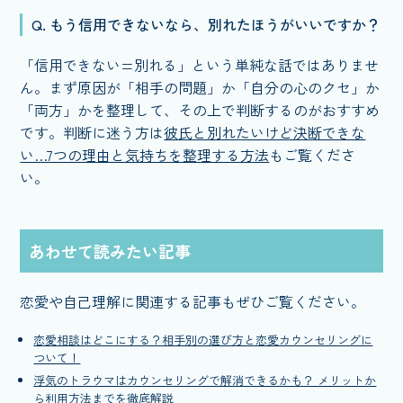
Q. もう信用できないなら、別れたほうがいいですか？
「信用できない=別れる」という単純な話ではありませ
ん。まず原因が「相手の問題」か「自分の心のクセ」か
「両方」かを整理して、その上で判断するのがおすすめ
です。判断に迷う方は
彼氏と別れたいけど決断できな
い…7つの理由と気持ちを整理する方法
もご覧くださ
い。
あわせて読みたい記事
恋愛や自己理解に関連する記事もぜひご覧ください。
恋愛相談はどこにする？相手別の選び方と恋愛カウンセリングに
ついて！
浮気のトラウマはカウンセリングで解消できるかも？ メリットか
ら利用方法までを徹底解説