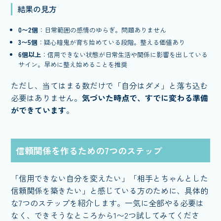
結果の見方
0〜2個
：日常範囲の感情のゆらぎ。問題ありません
3〜5個
：疑心暗鬼が育ち始めている段階。整える価値あり
6個以上
：信用できない状態が日常生活や関係に影響を出している
サイン。早めに整え始めることを推奨
ただし、当てはまる数だけで「自分はダメ」と落ち込む
必要はありません。
気づいた時点で、すでに変わる準備
ができています
。
信頼関係を作るための7つのステップ
「信用できない自分を変えたい」「相手とちゃんとした
信頼関係を築きたい」と感じている方のために、具体的
な7つのステップを紹介します。一気に全部やる必要は
なく、できそうなところから1〜2つ試してみてくださ