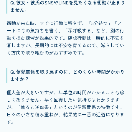
Q. 彼女・彼氏のSNSやLINEを見たくなる衝動が止まり
ません。
衝動が来た時、すぐに行動に移さず、「5分待つ」「ノ
ートに今の気持ちを書く」「深呼吸する」など、別の行
動を挟む練習が効果的です。確認行動は一時的に不安を
消しますが、長期的には不安を育てるので、減らしてい
く方向で取り組むのがおすすめです。
Q. 信頼関係を取り戻すのに、どのくらい時間がかかり
ますか？
個人差が大きいですが、年単位の時間がかかることも珍
しくありません。早く回復したい気持ちはわかります
が、「焦ると逆効果」というのが信頼関係の特徴です。
日々の小さな積み重ねが、結果的に一番の近道になりま
す。