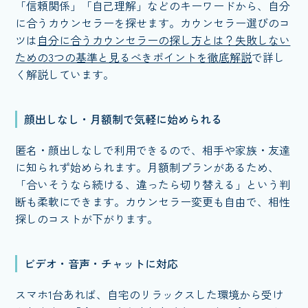
「信頼関係」「自己理解」などのキーワードから、自分
に合うカウンセラーを探せます。カウンセラー選びのコ
ツは
自分に合うカウンセラーの探し方とは？失敗しない
ための3つの基準と見るべきポイントを徹底解説
で詳し
く解説しています。
顔出しなし・月額制で気軽に始められる
匿名・顔出しなしで利用できるので、相手や家族・友達
に知られず始められます。月額制プランがあるため、
「合いそうなら続ける、違ったら切り替える」という判
断も柔軟にできます。カウンセラー変更も自由で、相性
探しのコストが下がります。
ビデオ・音声・チャットに対応
スマホ1台あれば、自宅のリラックスした環境から受け