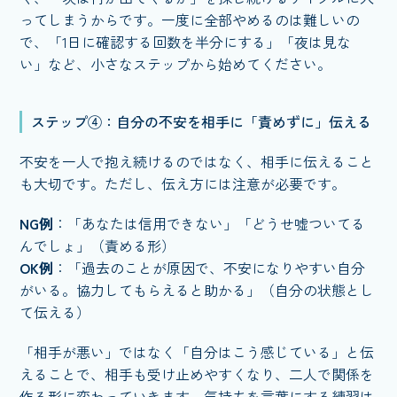
ってしまうからです。一度に全部やめるのは難しいの
で、「1日に確認する回数を半分にする」「夜は見な
い」など、小さなステップから始めてください。
ステップ④：自分の不安を相手に「責めずに」伝える
不安を一人で抱え続けるのではなく、相手に伝えること
も大切です。ただし、伝え方には注意が必要です。
NG例
：「あなたは信用できない」「どうせ嘘ついてる
んでしょ」（責める形）
OK例
：「過去のことが原因で、不安になりやすい自分
がいる。協力してもらえると助かる」（自分の状態とし
て伝える）
「相手が悪い」ではなく「自分はこう感じている」と伝
えることで、相手も受け止めやすくなり、二人で関係を
作る形に変わっていきます。気持ちを言葉にする練習は