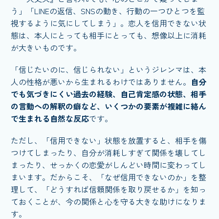
う」「LINEの返信、SNSの動き、行動の一つひとつを監
視するように気にしてしまう」。恋人を信用できない状
態は、本人にとっても相手にとっても、想像以上に消耗
が大きいものです。
「信じたいのに、信じられない」というジレンマは、本
人の性格が悪いから生まれるわけではありません。
自分
でも気づきにくい過去の経験、自己肯定感の状態、相手
の言動への解釈の癖など、いくつかの要素が複雑に絡ん
で生まれる自然な反応
です。
ただし、「信用できない」状態を放置すると、相手を傷
つけてしまったり、自分が消耗しすぎて関係を壊してし
まったり、せっかくの恋愛がしんどい時間に変わってし
まいます。だからこそ、「なぜ信用できないのか」を整
理して、「どうすれば信頼関係を取り戻せるか」を知っ
ておくことが、今の関係と心を守る大きな助けになりま
す。