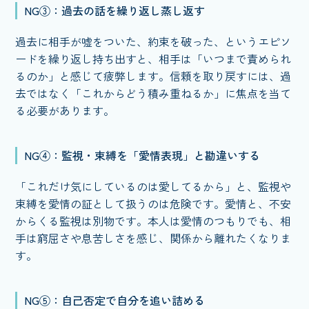
NG③：過去の話を繰り返し蒸し返す
過去に相手が嘘をついた、約束を破った、というエピソ
ードを繰り返し持ち出すと、相手は「いつまで責められ
るのか」と感じて疲弊します。信頼を取り戻すには、過
去ではなく「これからどう積み重ねるか」に焦点を当て
る必要があります。
NG④：監視・束縛を「愛情表現」と勘違いする
「これだけ気にしているのは愛してるから」と、監視や
束縛を愛情の証として扱うのは危険です。愛情と、不安
からくる監視は別物です。本人は愛情のつもりでも、相
手は窮屈さや息苦しさを感じ、関係から離れたくなりま
す。
NG⑤：自己否定で自分を追い詰める