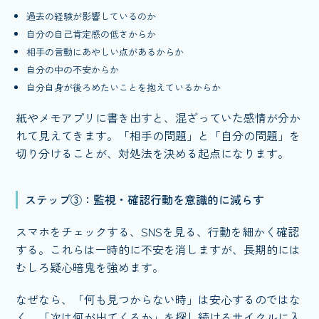
過去の経験が影響しているのか
自分の自己肯定感の低さからか
相手の言動にあやしい点があるからか
自分の中の不安からか
自分自身が後ろめたいことを抱えているからか
紙やメモアプリに書き出すと、混ざっていた感情が分か
れて見えてきます。「相手の問題」と「自分の問題」を
切り分けることが、対処法を決める起点になります。
ステップ③：監視・確認行動を意識的に減らす
スマホをチェックする、SNSを見る、行動を細かく確認
する。これらは一時的に不安を消しますが、長期的には
むしろ疑心暗鬼を強めます。
なぜなら、「何も見つからない時」は安心するのではな
く、「次は何が出てくるか」を探し続けるサイクルに入