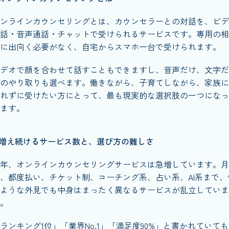
ンラインカウンセリングとは、カウンセラーとの対話を、ビデ
話・音声通話・チャットで受けられるサービスです。専用の相
に出向く必要がなく、自宅からスマホ一台で受けられます。
デオで顔を合わせて話すこともできますし、音声だけ、文字だ
のやり取りも選べます。働きながら、子育てしながら、家族に
れずに受けたい方にとって、最も現実的な選択肢の一つになっ
ます。
増え続けるサービス数と、選び方の難しさ
年、オンラインカウンセリングサービスは急増しています。月
、都度払い、チケット制、コーチング系、占い系、AI系まで、
ような外見でも中身はまったく異なるサービスが乱立していま
。
ランキング1位」「業界No.1」「満足度90%」と書かれていて