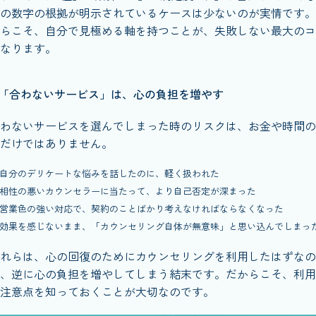
の数字の根拠が明示されているケースは少ないのが実情です。
らこそ、自分で見極める軸を持つことが、失敗しない最大のコ
なります。
「合わないサービス」は、心の負担を増やす
わないサービスを選んでしまった時のリスクは、お金や時間の
だけではありません。
自分のデリケートな悩みを話したのに、軽く扱われた
相性の悪いカウンセラーに当たって、より自己否定が深まった
営業色の強い対応で、契約のことばかり考えなければならなくなった
効果を感じないまま、「カウンセリング自体が無意味」と思い込んでしまっ
れらは、心の回復のためにカウンセリングを利用したはずなの
、逆に心の負担を増やしてしまう結末です。だからこそ、利用
注意点を知っておくことが大切なのです。