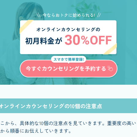
今ならおトクに始められる!
オンラインカウンセリングの10個の注意点
こから、具体的な10個の注意点を見ていきます。重要度の高い
から順番にお伝えしていきます。