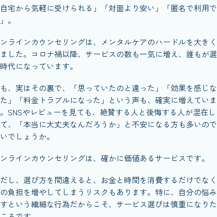
自宅から気軽に受けられる」「対面より安い」「匿名で利用で
」。
ンラインカウンセリングは、メンタルケアのハードルを大きく
ました。コロナ禍以降、サービスの数も一気に増え、誰もが選
時代になっています。
も、実はその裏で、「思っていたのと違った」「効果を感じな
た」「料金トラブルになった」という声も、確実に増えていま
。SNSやレビューを見ても、絶賛する人と後悔する人が混在し
て、「本当に大丈夫なんだろうか」と不安になる方も多いので
いでしょうか。
ンラインカウンセリングは、確かに価値あるサービスです。
だし、選び方を間違えると、お金と時間を消費するだけでなく
の負担を増やしてしまうリスクもあります。特に、自分の悩み
すという繊細な行為だからこそ、サービス選びは慎重になりた
ころです。