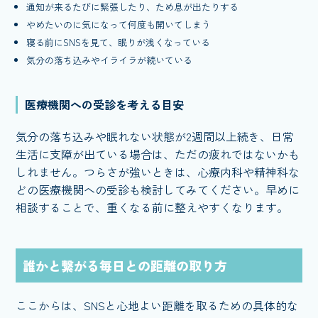
通知が来るたびに緊張したり、ため息が出たりする
やめたいのに気になって何度も開いてしまう
寝る前にSNSを見て、眠りが浅くなっている
気分の落ち込みやイライラが続いている
医療機関への受診を考える目安
気分の落ち込みや眠れない状態が2週間以上続き、日常
生活に支障が出ている場合は、ただの疲れではないかも
しれません。つらさが強いときは、心療内科や精神科な
どの医療機関への受診も検討してみてください。早めに
相談することで、重くなる前に整えやすくなります。
誰かと繋がる毎日との距離の取り方
ここからは、SNSと心地よい距離を取るための具体的な