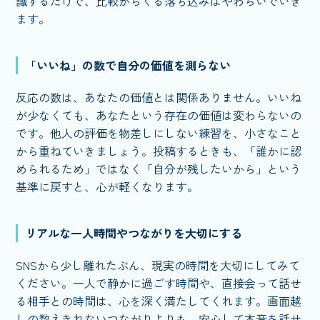
識するだけで、比較からくる落ち込みはやわらいでいき
ます。
「いいね」の数で自分の価値を測らない
反応の数は、あなたの価値とは関係ありません。いいね
が少なくても、あなたという存在の価値は変わらないの
です。他人の評価を物差しにしない練習を、小さなこと
から重ねていきましょう。投稿するときも、「誰かに認
められるため」ではなく「自分が残したいから」という
基準に戻すと、心が軽くなります。
リアルな一人時間やつながりを大切にする
SNSから少し離れたぶん、現実の時間を大切にしてみて
ください。一人で静かに過ごす時間や、直接会って話せ
る相手との時間は、心を深く満たしてくれます。画面越
しの数えきれないつながりよりも、安心して本音を話せ