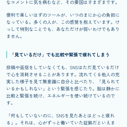
なコメントに気を病むなど、その要因はさまざまです。
便利で楽しいはずのツールが、いつのまにか心の負担に
なっている。多くの人が、この感覚を抱えています。け
っして特別なことでも、あなただけが弱いわけでもあり
ません。
「見ているだけ」でも比較や緊張で疲れてしまう
投稿や返信をしていなくても、SNSはただ見ているだけ
で心を消耗させることがあります。流れてくる他人の充
実した様子を見て無意識に自分と比べたり、「見られて
いるかもしれない」という緊張を感じたり。脳は静かに
比較と緊張を続け、エネルギーを使い続けているので
す。
「何もしていないのに、SNSを見たあとはどっと疲れ
る」。それは、心がずっと働いていた証拠だといえま