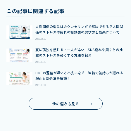
この記事に関連する記事
人間関係の悩みはカウンセリングで解決できる？人間関
係のストレスや疲れの相談先の選び方と効果について
2026.05.20
夏に孤独を感じる・一人が辛い…SNS疲れや周りとの比
較のストレスを軽くする方法を紹介
2026.06.16
LINEの返信が遅いと不安になる…連絡で気持ちが揺れる
理由と対処法を解説！
2026.06.17
他の悩みも見る