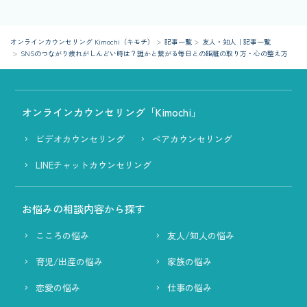
オンラインカウンセリング Kimochi（キモチ）
記事一覧
友人・知人｜記事一覧
SNSのつながり疲れがしんどい時は？誰かと繋がる毎日との距離の取り方・心の整え方
オンラインカウンセリング「Kimochi」
ビデオカウンセリング
ペアカウンセリング
LINEチャットカウンセリング
お悩みの相談内容から探す
こころの悩み
友人/知人の悩み
育児/出産の悩み
家族の悩み
恋愛の悩み
仕事の悩み