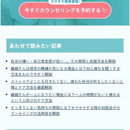
あわせて読みたい記事
自分が嫌い・自己肯定感が低い…。その原因と克服方法を解説
繊細さんは相手の機嫌が気になる理由とは？対人疲れを軽くする
方法をわかりやすく解説
ストレスでどこにも行きたくない…疲れた休日の何もしたくない心
理とケア方法を徹底解説
繊細さんが一人になりたい理由とは？一人の時間がないと疲れる
という人向けのケア方法
すっきりしない気持ちの原因とは？モヤモヤする時の対処法やカ
ウンセリングの活用術を解説