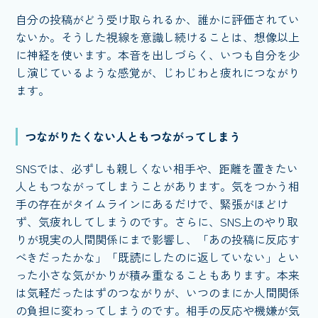
自分の投稿がどう受け取られるか、誰かに評価されてい
ないか。そうした視線を意識し続けることは、想像以上
に神経を使います。本音を出しづらく、いつも自分を少
し演じているような感覚が、じわじわと疲れにつながり
ます。
つながりたくない人ともつながってしまう
SNSでは、必ずしも親しくない相手や、距離を置きたい
人ともつながってしまうことがあります。気をつかう相
手の存在がタイムラインにあるだけで、緊張がほどけ
ず、気疲れしてしまうのです。さらに、SNS上のやり取
りが現実の人間関係にまで影響し、「あの投稿に反応す
べきだったかな」「既読にしたのに返していない」とい
った小さな気がかりが積み重なることもあります。本来
は気軽だったはずのつながりが、いつのまにか人間関係
の負担に変わってしまうのです。相手の反応や機嫌が気