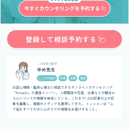
この記事の監修
ゆめ先生
こころの悩み
仕事
恋愛
家族
公認心理師・臨床心理士に相談できるオンラインカウンセリング
「Kimochi」の運営メンバー。 人間関係や恋愛、仕事などの観点か
ら心についての情報を発信している。これまで1,000記事以上の記
事を編集し、複数のメディアを運用してきた。 ミッションは「心
で悩むすべての方に心のケアの情報をお届けすること」