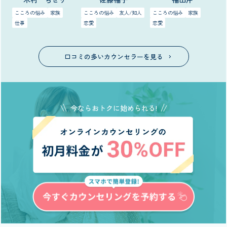
こころの悩み
家族
こころの悩み
友人/知人
こころの悩み
家族
仕事
恋愛
恋愛
口コミの多いカウンセラーを見る
今ならおトクに始められる!