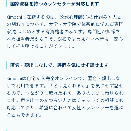
国家資格を持つカウンセラーが対応します
Kimochiに在籍するのは、公認心理師(心の仕組みや人と
の関わりについて、大学・大学院で体系的に学んだ専門
家)をはじめとする有資格者のみです。専門性が担保さ
れた担当者だからこそ、SNSでは言えない本音も、安心
して打ち明けることができます。
匿名・顔出しなしで、評価を気にせず話せます
Kimochiは自宅から完全オンラインで、匿名・顔出しな
しで利用できます。「どう見られるか」を気にせず話せ
るので、つながりに疲れた心を、ありのままに預けられ
ます。声を出すのがつらいときはチャットでの相談にも
対応しており、希望に合わせて女性カウンセラーを選ぶ
こともできます。