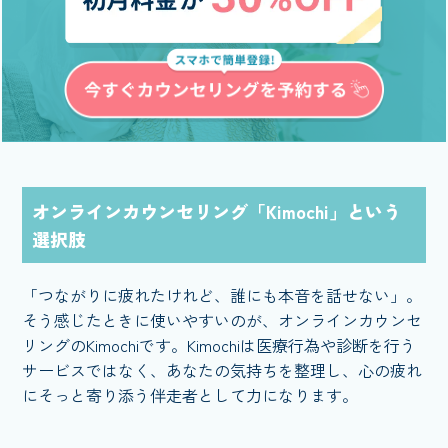
オンラインカウンセリング「Kimochi」という
選択肢
「つながりに疲れたけれど、誰にも本音を話せない」。
そう感じたときに使いやすいのが、オンラインカウンセ
リングのKimochiです。Kimochiは医療行為や診断を行う
サービスではなく、あなたの気持ちを整理し、心の疲れ
にそっと寄り添う伴走者として力になります。