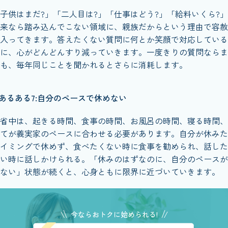
子供はまだ?」「二人目は?」「仕事はどう?」「給料いくら?
来なら踏み込んでこない領域に、親族だからという理由で容赦
入ってきます。答えたくない質問に何とか笑顔で対応している
に、心がどんどんすり減っていきます。一度きりの質問ならま
も、毎年同じことを聞かれるとさらに消耗します。
あるある7:自分のペースで休めない
省中は、起きる時間、食事の時間、お風呂の時間、寝る時間、
てが義実家のペースに合わせる必要があります。自分が休みた
イミングで休めず、食べたくない時に食事を勧められ、話した
い時に話しかけられる。「休みのはずなのに、自分のペースが
ない」状態が続くと、心身ともに限界に近づいていきます。
今ならおトクに始められる!