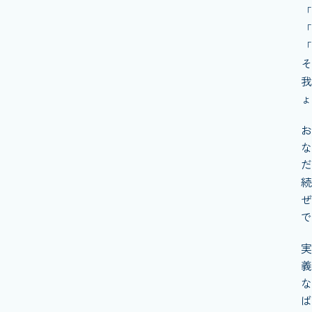
「
「
「
そ
我
ょ
お
な
だ
続
ぜ
で
実
義
な
ば