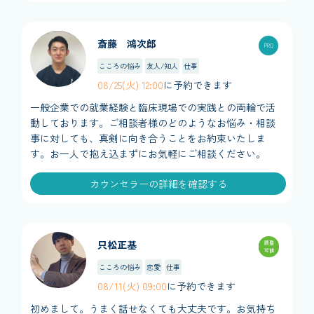
斎藤 鴻次郎
こころの悩み
友人/知人
仕事
08/25(火) 12:00
に予約できます
一般企業での就業経験と臨床現場での実践との両輪で活
動しております。ご相談者様のどのようなお悩み・相談
事に対しても、真剣に向き合うことをお約束いたしま
す。お一人で抱え込まずにお気軽にご相談ください。
カウンセラーの詳細を確認する
只松正基
調整
可能
こころの悩み
恋愛
仕事
08/11(火) 09:00
に予約できます
初めまして。うまく話せなくても大丈夫です。お気持ち