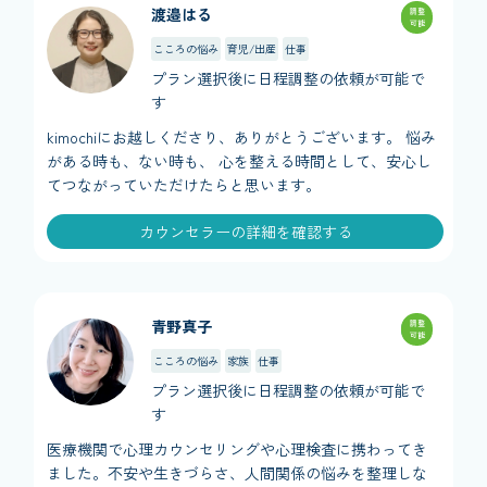
渡邉はる
調整
可能
こころの悩み
育児/出産
仕事
プラン選択後に日程調整の依頼が可能で
す
kimochiにお越しくださり、ありがとうございます。 悩み
がある時も、ない時も、 心を整える時間として、安心し
てつながっていただけたらと思います。
カウンセラーの詳細を確認する
青野真子
調整
可能
こころの悩み
家族
仕事
プラン選択後に日程調整の依頼が可能で
す
医療機関で心理カウンセリングや心理検査に携わってき
ました。不安や生きづらさ、人間関係の悩みを整理しな