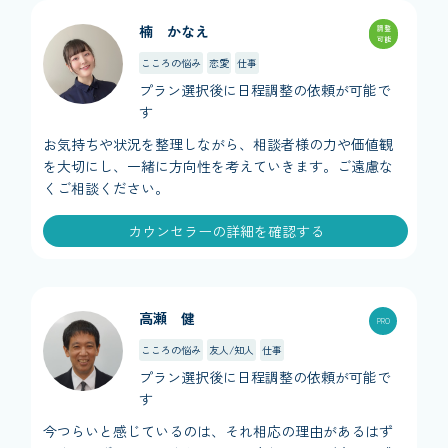
楠 かなえ
調整
可能
こころの悩み
恋愛
仕事
プラン選択後に日程調整の依頼が可能で
す
お気持ちや状況を整理しながら、相談者様の力や価値観
を大切にし、一緒に方向性を考えていきます。ご遠慮な
くご相談ください。
カウンセラーの詳細を確認する
高瀬 健
こころの悩み
友人/知人
仕事
プラン選択後に日程調整の依頼が可能で
す
今つらいと感じているのは、それ相応の理由があるはず