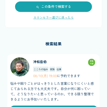
この条件で検索する
カウンセラー選びに迷ったら
検索結果
沖松岳伯
調整
可能
こころの悩み
家族
仕事
08/10(月) 19:00
に予約できます
悩みや困りごとがはっきりとした言葉になりにくいと感
じておられる方でも大丈夫です。自分が何に困ってい
て，どうなりたいと思っているのか，できる限り整理で
きるようにお手伝いいたします。