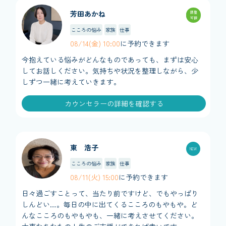
芳田あかね
調整
可能
こころの悩み
家族
仕事
08/14(金) 10:00
に予約できます
今抱えている悩みがどんなものであっても、まずは安心
してお話しください。気持ちや状況を整理しながら、少
しずつ一緒に考えていきます。
カウンセラーの詳細を確認する
東 浩子
こころの悩み
家族
仕事
08/11(火) 15:00
に予約できます
日々過ごすことって、当たり前ですけど、でもやっぱり
しんどい…。毎日の中に出てくるこころのもやもや。ど
んなこころのもやもやも、一緒に考えさせてください。