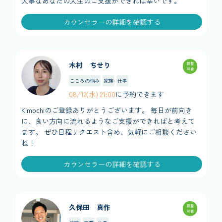
大事なあなたの人生のご支援ができれば幸いです。
カウンセラーの詳細を確認する
木村 ちせり
調整
可能
こころの悩み
家族
仕事
08/12(水) 21:00
に予約できます
Kimochiのご登録ありがとうございます。 毎日が前向き
に、良い方向に流れるようなご支援ができればと考えて
ます。 ぜひ日程リクエスト含め、気軽にご相談ください
ね！
カウンセラーの詳細を確認する
久保田 真作
調整
可能