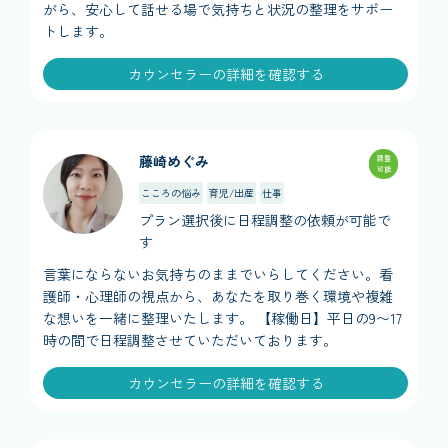
がら、安心して話せる場で気持ちと状況の整理をサポー
トします。
カウンセラーの詳細を確認する
藤崎めぐみ
調整
可能
こころの悩み
育児/出産
仕事
プラン選択後に日程調整の依頼が可能で
す
言葉にならないお気持ちのままでいらしてください。看
護師・心理師の視点から、あなたを取り巻く環境や複雑
な想いを一緒に整理いたします。 【稼働日】平日の9〜17
時の間で日程調整させていただいております。
カウンセラーの詳細を確認する