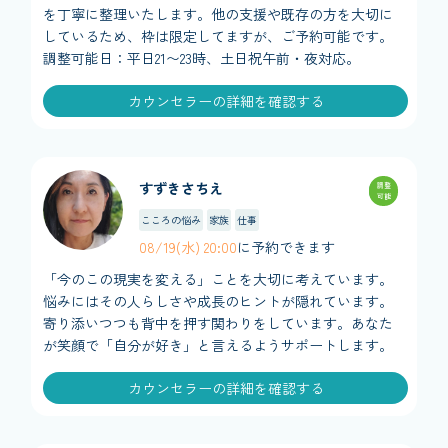
を丁寧に整理いたします。他の支援や既存の方を大切に
しているため、枠は限定してますが、ご予約可能です。
調整可能日：平日21〜23時、土日祝午前・夜対応。
カウンセラーの詳細を確認する
すずきさちえ
調整
可能
こころの悩み
家族
仕事
08/19(水) 20:00
に予約できます
「今のこの現実を変える」ことを大切に考えています。
悩みにはその人らしさや成長のヒントが隠れています。
寄り添いつつも背中を押す関わりをしています。あなた
が笑顔で「自分が好き」と言えるようサポートします。
カウンセラーの詳細を確認する