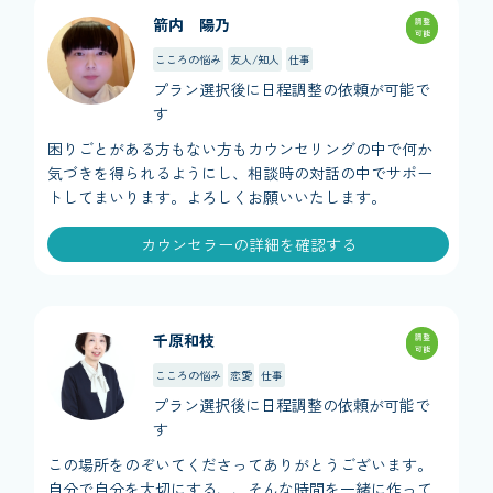
箭内 陽乃
調整
可能
こころの悩み
友人/知人
仕事
プラン選択後に日程調整の依頼が可能で
す
困りごとがある方もない方もカウンセリングの中で何か
気づきを得られるようにし、相談時の対話の中でサポー
トしてまいります。よろしくお願いいたします。
カウンセラーの詳細を確認する
千原和枝
調整
可能
こころの悩み
恋愛
仕事
プラン選択後に日程調整の依頼が可能で
す
この場所をのぞいてくださってありがとうございます。
自分で自分を大切にする、、そんな時間を一緒に作って