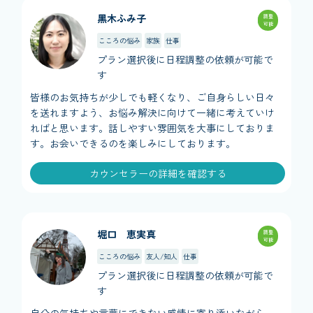
黑木ふみ子
調整
可能
こころの悩み
家族
仕事
プラン選択後に日程調整の依頼が可能で
す
皆様のお気持ちが少しでも軽くなり、ご自身らしい日々
を送れますよう、お悩み解決に向けて一緒に考えていけ
ればと思います。話しやすい雰囲気を大事にしておりま
す。お会いできるのを楽しみにしております。
カウンセラーの詳細を確認する
堀口 恵実真
調整
可能
こころの悩み
友人/知人
仕事
プラン選択後に日程調整の依頼が可能で
す