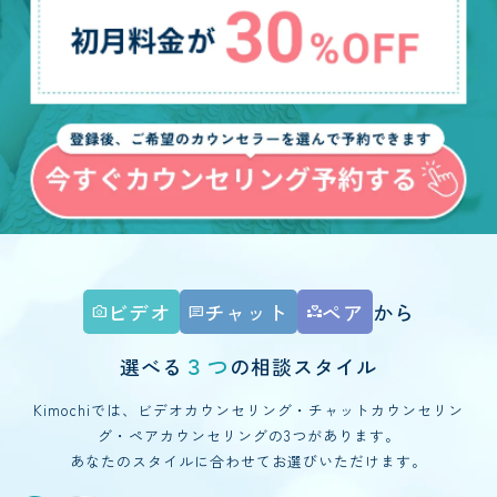
ビデオ
チャット
ペア
から
photo_camera
chat
partner_heart
３つ
選べる
の相談スタイル
Kimochiでは、ビデオカウンセリング・チャットカウンセリン
グ・ペアカウンセリングの3つがあります。
あなたのスタイルに合わせてお選びいただけます。