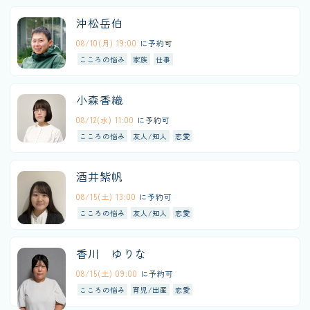
沖松岳伯
08/10(月) 19:00
に予約可
こころの悩み
家族
仕事
小森香織
08/12(水) 11:00
に予約可
こころの悩み
友人/知人
恋愛
酒井紫帆
08/15(土) 13:00
に予約可
こころの悩み
友人/知人
恋愛
香川 ゆりな
08/15(土) 09:00
に予約可
こころの悩み
育児/出産
恋愛