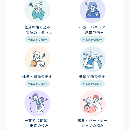
気分の落ち込み
不安・パニック
・無気力・憂うつ
・過去の悩み
VIEW MORE→
VIEW MORE→
仕事・職場の悩み
夫婦関係の悩み
VIEW MORE→
VIEW MORE→
子育て（育児）
恋愛・パートナー
・出産の悩み
シップの悩み