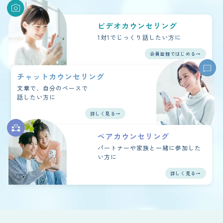
ビデオカウンセリング
1対1で
じっくり話したい方に
会員登録ではじめる→
チャットカウンセリング
文章で、自分のペースで
話したい方に
詳しく見る→
ペアカウンセリング
パートナーや家族と一緒に
参加した
い方に
詳しく見る→