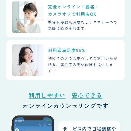
完全オンライン・匿名・
カメラオフで利用もOK
準備も移動も必要なし！スマホ一つで
気軽に始められます。
利用者満足度96%
初めての方でも安心してご利用いただ
ける、満足度の高い体験を提供しま
す！
利用しやすい
安心できる
オンラインカウンセリングです