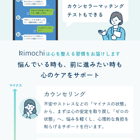
は
心を整える習慣を
お届けします
悩んでいる時も、
前に進みたい時も
心のケアをサポート