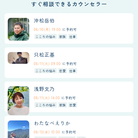
すぐ相談できるカウンセラー
沖松岳伯
08/10(月) 19:00
に予約可
こころの悩み
家族
仕事
只松正基
08/11(火) 09:00
に予約可
こころの悩み
恋愛
仕事
浅野文乃
08/11(火) 14:00
に予約可
こころの悩み
家族
恋愛
わたなべえりか
08/12(水) 10:00
に予約可