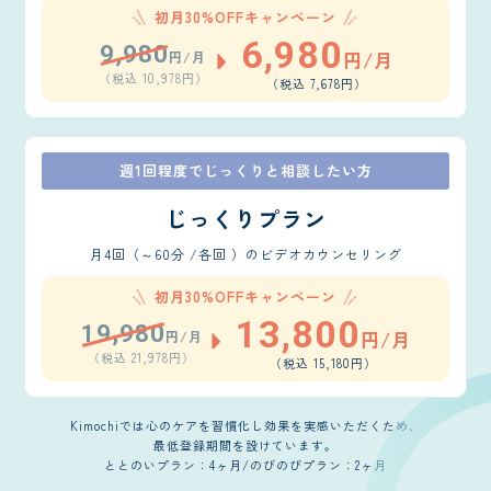
初月30%OFFキャンペーン
6,980
9,980
円/月
円/月
（税込 10,978円）
（税込 7,678円）
週1回程度でじっくりと相談したい方
じっくりプラン
月4回（～60分 /各回 ）のビデオカウンセリング
初月30%OFFキャンペーン
13,800
19,980
円/月
円/月
（税込 21,978円）
（税込 15,180円）
Kimochiでは心のケアを習慣化し効果を実感いただくため、
最低登録期間を設けています。
ととのいプラン：4ヶ月/のびのびプラン：2ヶ月