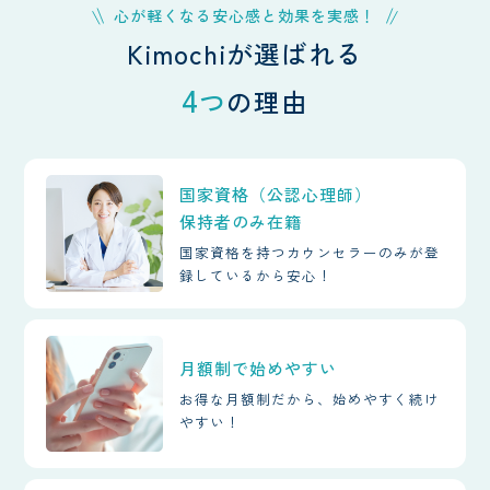
心が軽くなる安心感と効果を実感！
Kimochiが選ばれる
4
つ
の理由
国家資格（公認心理師）
保持者のみ在籍
国家資格を持つカウンセラーのみが登
録しているから安心！
月額制で始めやすい
お得な月額制だから、始めやすく続け
やすい！