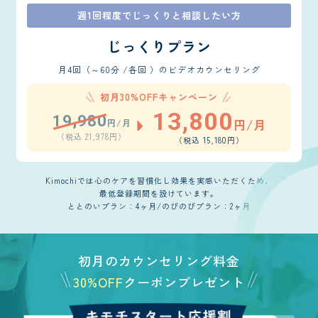
週1回程度でじっくりと相談したい方
じっくりプラン
月4回（～60分 /各回 ）のビデオカウンセリング
初月30%OFFキャンペーン
13,800
19,980
円/月
円/月
（税込 21,978円）
（税込 15,180円）
Kimochiでは心のケアを習慣化し効果を実感いただくため、
最低登録期間を設けています。
ととのいプラン：4ヶ月/のびのびプラン：2ヶ月
初月のカウンセリング料金
30%OFF
クーポンプレゼント