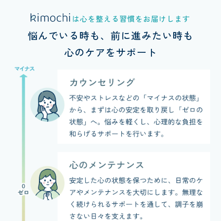
は
心を整える習慣を
お届けします
悩んでいる時も、
前に進みたい時も
心のケアをサポート