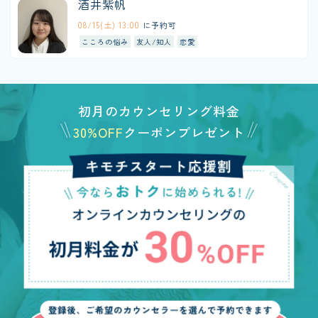
酒井紫帆
08/15(土) 13:00
に予約可
こころの悩み
友人/知人
恋愛
初月のカウンセリング料金
30%OFF
クーポンプレゼント