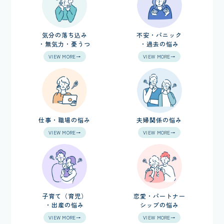
気分の落ち込み
不安・パニック
・無気力・憂うつ
・過去の悩み
VIEW MORE→
VIEW MORE→
仕事・職場の悩み
夫婦関係の悩み
VIEW MORE→
VIEW MORE→
子育て（育児）
恋愛・パートナー
・出産の悩み
シップの悩み
VIEW MORE→
VIEW MORE→