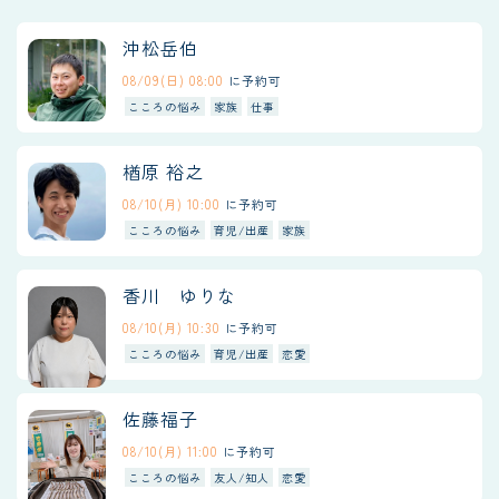
沖松岳伯
08/09(日) 08:00
に予約可
こころの悩み
家族
仕事
楢原 裕之
08/10(月) 10:00
に予約可
こころの悩み
育児/出産
家族
香川 ゆりな
08/10(月) 10:30
に予約可
こころの悩み
育児/出産
恋愛
佐藤福子
08/10(月) 11:00
に予約可
こころの悩み
友人/知人
恋愛