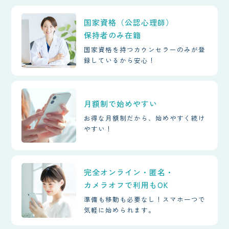
国家資格（公認心理師）
保持者のみ在籍
国家資格を持つカウンセラーのみが登
録しているから安心！
月額制で始めやすい
お得な月額制だから、始めやすく続け
やすい！
完全オンライン・匿名・
カメラオフで利用もOK
準備も移動も必要なし！スマホ一つで
気軽に始められます。