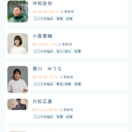
沖松岳伯
08/09(日) 08:00
に予約可
こころの悩み
家族
仕事
小森香織
08/12(水) 11:00
に予約可
こころの悩み
友人/知人
恋愛
香川 ゆりな
08/10(月) 10:30
に予約可
こころの悩み
育児/出産
恋愛
只松正基
08/11(火) 09:00
に予約可
こころの悩み
恋愛
仕事