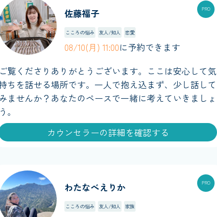
佐藤福子
こころの悩み
友人/知人
恋愛
08/10(月) 11:00
に予約できます
ご覧くださりありがとうございます。ここは安心して気
持ちを話せる場所です。一人で抱え込まず、少し話して
みませんか？あなたのペースで一緒に考えていきましょ
う。
カウンセラーの詳細を確認する
わたなべえりか
こころの悩み
友人/知人
家族