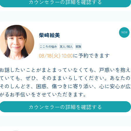
カウンセラーの詳細を確認する
柴﨑絵美
こころの悩み
友人/知人
家族
08/18(火) 10:00
に予約できます
お話したいことがまとまっていなくても、戸惑いを抱え
ていても、ぜひ、そのままいらしてください。あなたの
そのしんどさ、困惑、傷つきに寄り添い、心に安心が広
がるお手伝いをさせていただきます。
カウンセラーの詳細を確認する