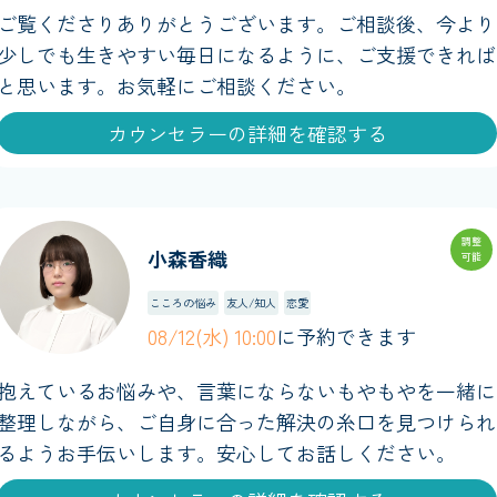
ご覧くださりありがとうございます。ご相談後、今より
少しでも生きやすい毎日になるように、ご支援できれば
と思います。お気軽にご相談ください。
カウンセラーの詳細を確認する
調整
小森香織
可能
こころの悩み
友人/知人
恋愛
08/12(水) 10:00
に予約できます
抱えているお悩みや、言葉にならないもやもやを一緒に
整理しながら、ご自身に合った解決の糸口を見つけられ
るようお手伝いします。安心してお話しください。