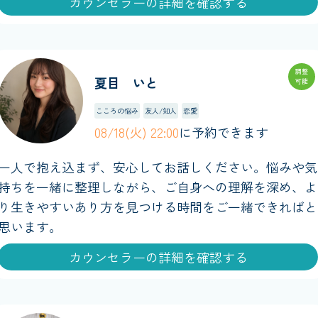
カウンセラーの詳細を確認する
調整
夏目 いと
可能
こころの悩み
友人/知人
恋愛
08/18(火) 22:00
に予約できます
一人で抱え込まず、安心してお話しください。悩みや気
持ちを一緒に整理しながら、ご自身への理解を深め、よ
り生きやすいあり方を見つける時間をご一緒できればと
思います。
カウンセラーの詳細を確認する