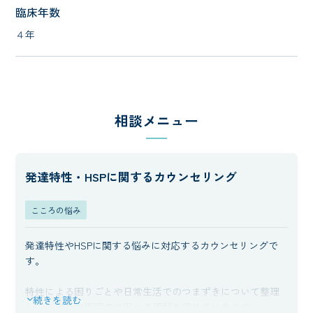
臨床年数
４年
相談メニュー
発達特性・HSPに関するカウンセリング
こころの悩み
発達特性やHSPに関する悩みに対応するカウンセリングで
す。
特性による困りごとや日常生活でのつまずきについて整理
続きを読む
し、ご自身や周囲の状況への理解を深めていきます。