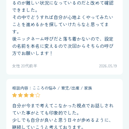
るのが難しい状況になっているのだと改めて確認
できました。
その中でどうすれば自分が心地よくやってみたい
ことを進めるかを探していけたらなと思ってま
す。
後ニックネーム呼びだと落ち着かないので、設定
の名前を本名に変えるので次回からそちらの呼び
方でお願いします！
女性 20代前半
2026.05.19
相談内容：こころの悩み / 育児/出産 / 家族
自分が今まで考えてこなかった視点でお話しされ
ていた事がとても印象的でした。
少しでも自分が良いと思う日々が歩めるように、
継続していこうと考えております。