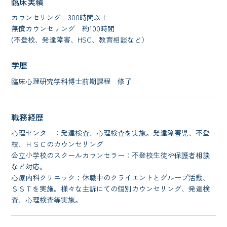
臨床実績
カウンセリング 300時間以上
無償カウンセリング 約100時間
(不登校、発達障害、HSC、教育相談など）
学歴
臨床心理研究学科博士前期課程 修了
職務経歴
心理センター：発達検査、心理検査を実施。発達障害児、不登
校、ＨＳＣのカウンセリング
公立小学校のスクールカウンセラー：不登校生徒や保護者相談
など対応。
心療内科クリニック：休職中のクライエントとグループ活動、
ＳＳＴを実施。様々な主訴にての個別カウンセリング、発達検
査、心理検査等実施。