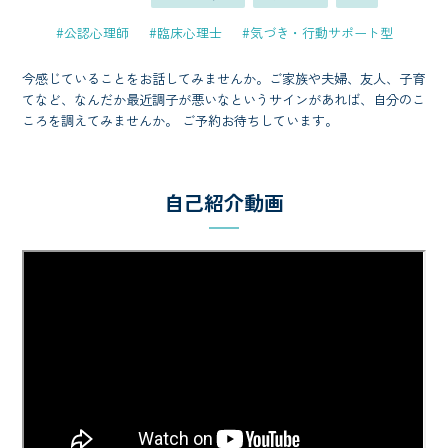
#公認心理師
#臨床心理士
#気づき・行動サポート型
今感じていることをお話してみませんか。ご家族や夫婦、友人、子育
てなど、なんだか最近調子が悪いなというサインがあれば、自分のこ
ころを調えてみませんか。 ご予約お待ちしています。
自己紹介動画