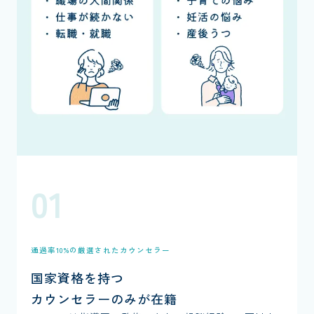
01
通過率10%の厳選されたカウンセラー
国家資格を持つ
カウンセラーのみが在籍