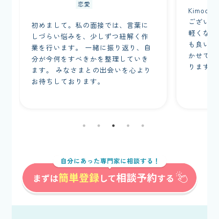
恋愛
Kimoc
ございま
初めまして。私の面接では、言葉に
軽くなっ
しづらい悩みを、少しずつ紐解く作
も良いも
業を行います。 一緒に振り返り、自
かせてい
分が今何をすべきかを整理していき
ります。
ます。 みなさまとの出会いを心より
お待ちしております。