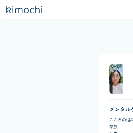
メンタル
こころの悩
家族