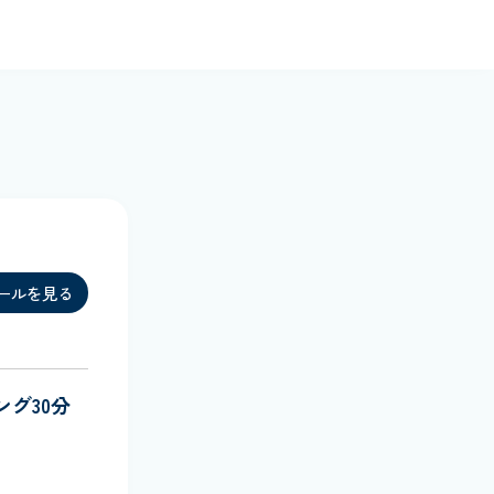
ールを見る
グ30分