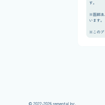
す。
※医師法
います。
※このプ
© 2022-2026 remental Inc.