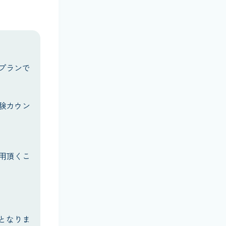
プランで
験カウン
用頂くこ
となりま