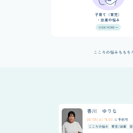
子育て（育児）
・出産の悩み
VIEW MORE→
こころの悩みももち
香川 ゆりな
08/08(土) 16:00
に予約可
こころの悩み
育児/出産
恋