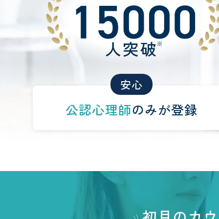
安心
公認心理師
のみが登録
初月のカウ