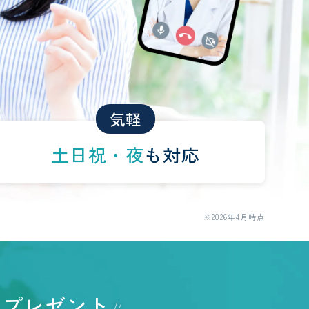
気軽
土日祝・夜
も対応
※2026年4月時点
ンプレゼント