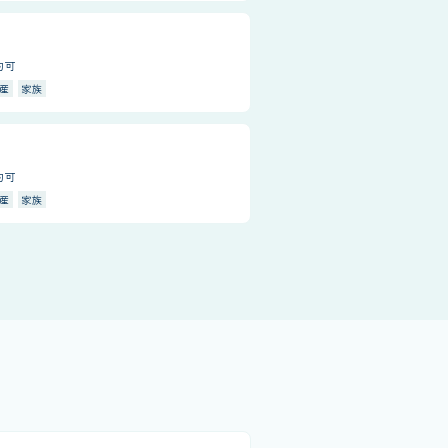
約可
産
家族
約可
産
家族