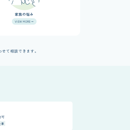
家族の悩み
VIEW MORE→
わせて相談できます。
約可
仕事