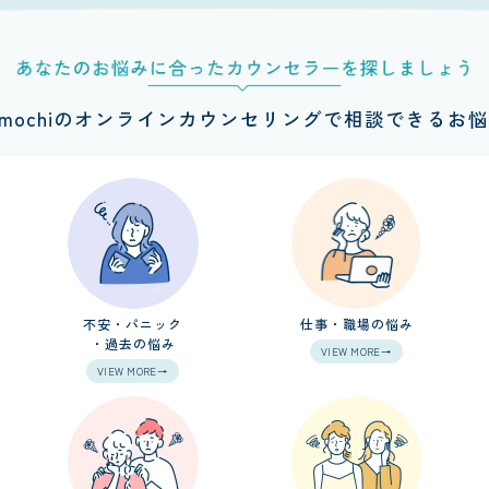
imochiのオンラインカウンセリングで
相談できるお悩
不安・パニック
仕事・職場の悩み
・過去の悩み
VIEW MORE→
VIEW MORE→