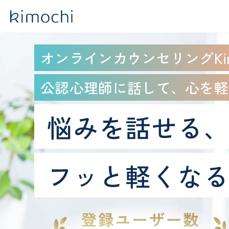
オンラインカウンセリングKim
公認心理師に話して、心を軽
悩みを話せる
フッと軽くな