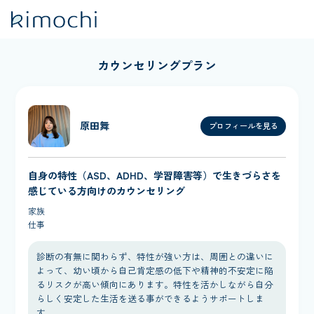
カウンセリングプラン
原田舞
プロフィールを見る
自身の特性（ASD、ADHD、学習障害等）で生きづらさを
感じている方向けのカウンセリング
家族
仕事
診断の有無に関わらず、特性が強い方は、周囲との違いに
よって、幼い頃から自己肯定感の低下や精神的不安定に陥
るリスクが高い傾向にあります。特性を活かしながら自分
らしく安定した生活を送る事ができるようサポートしま
す。