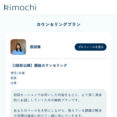
カウンセリングプラン
原田舞
プロフィールを見る
【2回目以降】継続カウンセリング
育児/出産
家族
仕事
初回セッションでお伺いした内容をもとに、より深く具体
的にお話ししていくための継続プランです。
あなたのペースを大切にしながら、抱えている課題の解決
や目標の達成に向けて一緒に歩んでいきます。