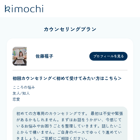
カウンセリングプラン
佐藤福子
プロフィールを見る
初回カウンセリング＜初めて受けてみたい方はこちら＞
こころの悩み
友人/知人
恋愛
初めての方専用のカウンセリングです。 最初は不安や緊張
があるかもしれません。まずはお話をうかがい、今感じて
いるお悩みやお困りごとを整理していきます。話したいこ
とからで構いません。ご自身のペースでゆっくり進めてい
きましょう。ご気軽にご相談ください。