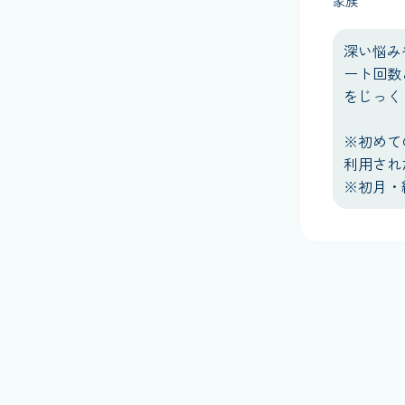
家族
深い悩み
ート回数
をじっく
※初めて
利用され
※初月・