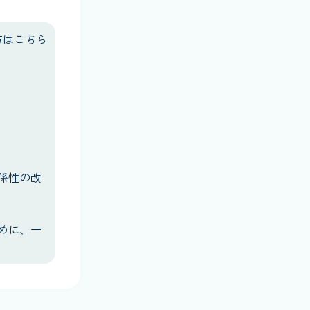
方はこちら
係性の改
めに、一