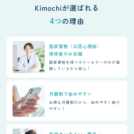
Kimochiが選ばれる
4
つ
の理由
国家資格（公認心理師）
保持者のみ在籍
国家資格を持つカウンセラーのみが登
録しているから安心！
月額制で始めやすい
お得な月額制だから、始めやすく続け
やすい！
完全オンライン・匿名・