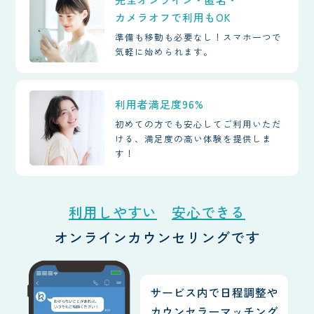
カメラオフで利用もOK
準備も移動も必要なし！スマホ一つで
気軽に始められます。
利用者満足度96%
初めての方でも安心してご利用いただ
ける、満足度の高い体験を提供しま
す！
利用しやすい
安心できる
オンラインカウンセリングです