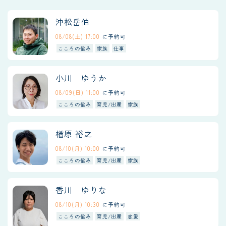
沖松岳伯
08/08(土) 17:00
に予約可
こころの悩み
家族
仕事
小川 ゆうか
08/09(日) 11:00
に予約可
こころの悩み
育児/出産
家族
楢原 裕之
08/10(月) 10:00
に予約可
こころの悩み
育児/出産
家族
香川 ゆりな
08/10(月) 10:30
に予約可
こころの悩み
育児/出産
恋愛