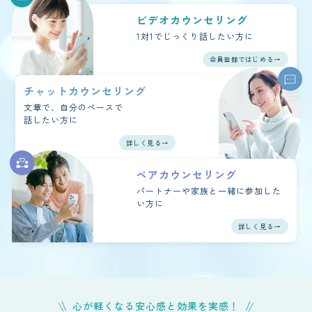
ビデオカウンセリング
1対1で
じっくり話したい方に
会員登録ではじめる→
チャットカウンセリング
文章で、自分のペースで
話したい方に
詳しく見る→
ペアカウンセリング
パートナーや家族と一緒に
参加した
い方に
詳しく見る→
心が軽くなる安心感と効果を実感！