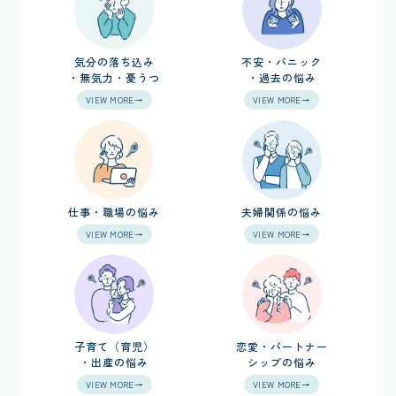
気分の落ち込み
不安・パニック
・無気力・憂うつ
・過去の悩み
VIEW MORE→
VIEW MORE→
仕事・職場の悩み
夫婦関係の悩み
VIEW MORE→
VIEW MORE→
子育て（育児）
恋愛・パートナー
・出産の悩み
シップの悩み
VIEW MORE→
VIEW MORE→