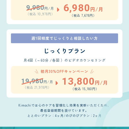
6,980
9,980
円/月
円/月
（税込 10,978円）
（税込 7,678円）
週1回程度でじっくりと相談したい方
じっくりプラン
月4回（～60分 /各回 ）のビデオカウンセリング
初月30%OFFキャンペーン
13,800
19,980
円/月
円/月
（税込 21,978円）
（税込 15,180円）
Kimochiでは心のケアを習慣化し効果を実感いただくため、
最低登録期間を設けています。
ととのいプラン：4ヶ月/のびのびプラン：2ヶ月