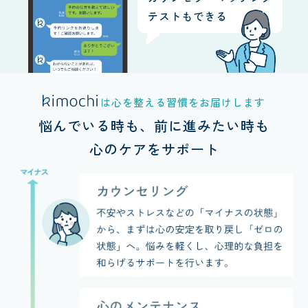
は
心を整える習慣を
お届けします
悩んでいる時も、
前に進みたい時も
心のケアをサポート