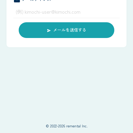
markunread
メールを送信する
© 2022-2026 remental Inc.